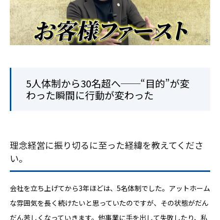
5人体制から30名超へ──“目的”が変
わった瞬間に行動が変わった
理念経営に振り切るに至った経緯を教えてくださ
い。
会社を立ち上げてから3年ほどは、5名体制でした。アットホーム
な雰囲気を長く続けたいと思っていたのですが、その状態がだん
だん苦しくなっていきます。他事業に手を出して失敗したり、私