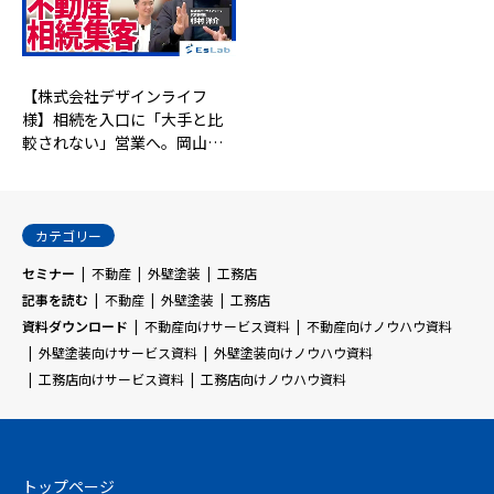
【株式会社デザインライフ
様】相続を入口に「大手と比
較されない」営業へ。岡山…
カテゴリー
セミナー
不動産
外壁塗装
工務店
記事を読む
不動産
外壁塗装
工務店
資料ダウンロード
不動産向けサービス資料
不動産向けノウハウ資料
外壁塗装向けサービス資料
外壁塗装向けノウハウ資料
工務店向けサービス資料
工務店向けノウハウ資料
トップページ