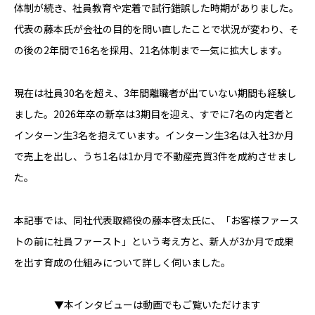
体制が続き、社員教育や定着で試行錯誤した時期がありました。
代表の藤本氏が会社の目的を問い直したことで状況が変わり、そ
の後の2年間で16名を採用、21名体制まで一気に拡大します。
現在は社員30名を超え、3年間離職者が出ていない期間も経験し
ました。2026年卒の新卒は3期目を迎え、すでに7名の内定者と
インターン生3名を抱えています。インターン生3名は入社3か月
で売上を出し、うち1名は1か月で不動産売買3件を成約させまし
た。
本記事では、同社代表取締役の藤本啓太氏に、「お客様ファース
トの前に社員ファースト」という考え方と、新人が3か月で成果
を出す育成の仕組みについて詳しく伺いました。
▼本インタビューは動画でもご覧いただけます