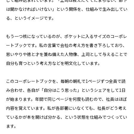
は聞かなければいけない」という関係を、仕組みで生み出してい
る、というイメージです。
もう一つ核になっているのが、ポケットに入るサイズのコーポレ
ートブックです。私の言葉で会社の考え方を書き下ろしており、
思いやりや徳と才を兼ね備えた人物像、上司として与えることで
自分も育つという考え方などを明文化しています。
このコーポレートブックを、毎朝の朝礼で1ページずつ全員で読
み合わせ、各自が「自分はこう思った」というシェアをして1日
が始まります。年間で同じページを何度も読むので、社員はほぼ
内容を覚えています。私が各部署にいなくても、社長がどう考え
ているかが本を開けば分かる、という状態を仕組みでつくってい
ます。