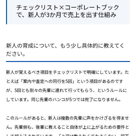
チェックリスト×コーポレートブック
で、新人が3か月で売上を出す仕組み
新人の育成について、もう少し具体的に教えてく
ださい。
新人が覚えるべき項目をチェックリストで明確にしています。た
とえば「案内や査定への同行を5回」という項目があるのです
が、5回とも別々の先輩に連れて行ってもらう、というルールに
しています。同じ先輩のハンコが5つでは完了になりません。
このルールがあると、新人は複数の先輩に声をかけざるを得ませ
ん。先輩側も、後輩に教えること自体が上に上がるための要件と
して組み込まれています。「上司は教えたくてたまらない、部下