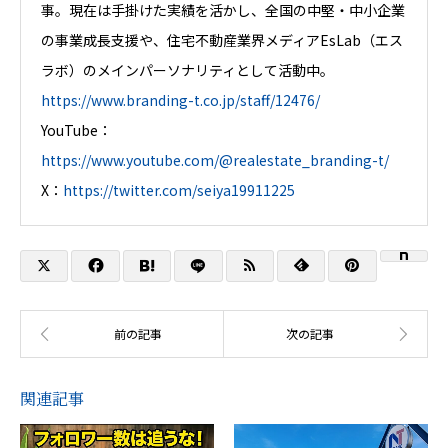
事。現在は手掛けた実績を活かし、全国の中堅・中小企業
の事業成長支援や、住宅不動産業界メディアEsLab（エス
ラボ）のメインパーソナリティとして活動中。
https://www.branding-t.co.jp/staff/12476/
YouTube：
https://www.youtube.com/@realestate_branding-t/
X：
https://twitter.com/seiya19911225
関連記事