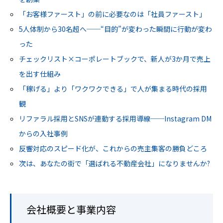
「お客様ファースト」の前に必要なのは「社員ファースト」
5人体制から30名超へ──“目的”が変わった瞬間に行動が変わ
った
チェックリスト×コーポレートブックで、新人が3か月で売上
を出す仕組み
「稼げる」より「ワクワクできる」で人が集まる時代の採用
観
リファラル採用とSNSが連動する採用導線──Instagram DM
からの入社事例
反響対応のスピード化が、これからの売主集客の勝負どころ
次は、あなたの街で「選ばれる不動産会社」になりませんか?
会社概要と事業内容