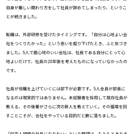
自身が厳しい関わり方をして社員が辞めてしまったり、というこ
とが続きました。
転機は、外部研修を受けたタイミングです。「自分は心地よい会
社をつくりたかった」という思いを掘り下げたとき、ふと気づき
ました。5人で居心地のいい会社は、社長である自分にとって心
地よいだけで、社員の20年後を考えたものになっていなかったの
です。
社員が役職を上げていくには部下が必要です。5人全員が部長に
なるのは現実的ではありません。未経験者を採用して既存社員が
教える、その後輩がさらに次の新人を教えていく。その循環を回
すことこそが、会社をやっている目的だと腑に落ちました。
「何百人規模の社長になりたい」という野望は、もともとありま