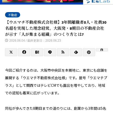
不動産
【ウエマチ不動産株式会社様】3年間離職者0人・社員30
名超を実現した理念経営。大阪発・8期目の不動産会社
が示す「人が集まる組織」のつくり方とは?
2026.06.04 / 最終更新日：2026.06.23
今回ご紹介するのは、大阪市中央区を本拠地に、東京にも店舗を
展開する「ウエマチ不動産株式会社様」です。屋号「ウエマチプ
ラス」として関西ではテレビCMでも露出を増やしており、地域
での認知も着実に広がっています。
同社が歩んできた8期目までの道のりには、創業から3年間は5名