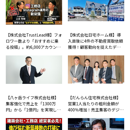
【株式会社TrustLead様】フォ
【株式会社日宅ホーム様】導
ロワー数より「おすすめに乗
入直後に4件の不動産買取依頼
る投稿」。約6,000アカウン…
獲得！顧客動向を捉えたデ…
【八ヶ岳ライフ株式会社様】
【だんらん住宅株式会社様】
集客強化で売上を「1300万
営業1人当たりの粗利金額が
円」から「1億円」を実現し…
400％増加！売主集客のデジ…