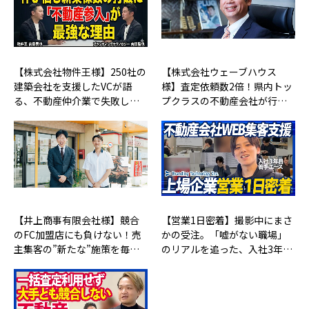
【株式会社物件王様】250社の
【株式会社ウェーブハウス
建築会社を支援したVCが語
様】査定依頼数2倍！県内トッ
る、不動産仲介業で失敗し…
プクラスの不動産会社が行…
【井上商事有限会社様】競合
【営業1日密着】撮影中にまさ
のFC加盟店にも負けない！売
かの受注。「嘘がない職場」
主集客の”新たな”施策を毎…
のリアルを追った、入社3年…