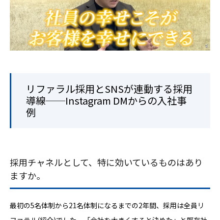
リファラル採用とSNSが連動する採用
導線──Instagram DMからの入社事
例
採用チャネルとして、特に効いているものはあり
ますか。
最初の5名体制から21名体制になるまでの2年間、採用は全員リ