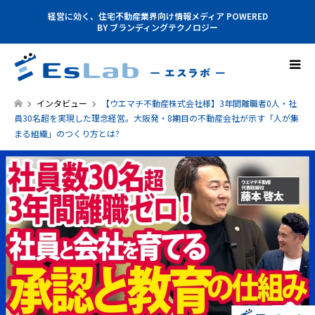
経営に効く、住宅不動産業界向け情報メディア POWERED
BY ブランディングテクノロジー
インタビュー
【ウエマチ不動産株式会社様】3年間離職者0人・社
員30名超を実現した理念経営。大阪発・8期目の不動産会社が示す「人が集
まる組織」のつくり方とは?