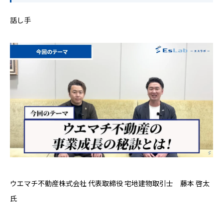
話し手
ウエマチ不動産株式会社 代表取締役 宅地建物取引士 藤本 啓太
氏