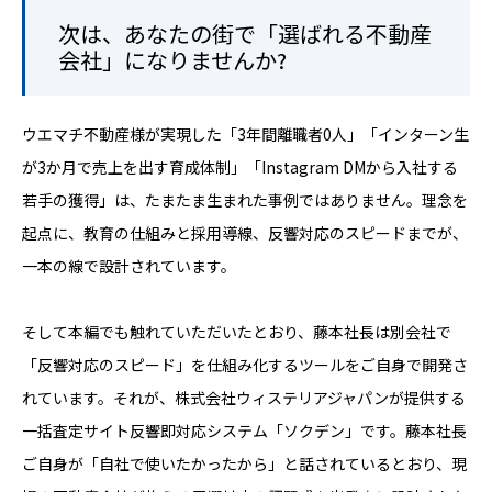
次は、あなたの街で「選ばれる不動産
会社」になりませんか?
ウエマチ不動産様が実現した「3年間離職者0人」「インターン生
が3か月で売上を出す育成体制」「Instagram DMから入社する
若手の獲得」は、たまたま生まれた事例ではありません。理念を
起点に、教育の仕組みと採用導線、反響対応のスピードまでが、
一本の線で設計されています。
そして本編でも触れていただいたとおり、藤本社長は別会社で
「反響対応のスピード」を仕組み化するツールをご自身で開発さ
れています。それが、株式会社ウィステリアジャパンが提供する
一括査定サイト反響即対応システム「ソクデン」です。藤本社長
ご自身が「自社で使いたかったから」と話されているとおり、現