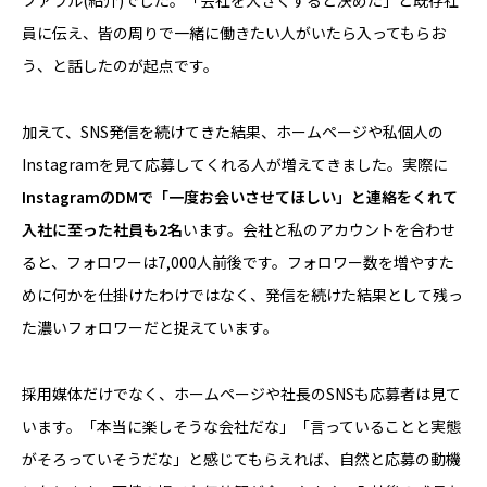
ファラル(紹介)でした。「会社を大きくすると決めた」と既存社
員に伝え、皆の周りで一緒に働きたい人がいたら入ってもらお
う、と話したのが起点です。
加えて、SNS発信を続けてきた結果、ホームページや私個人の
Instagramを見て応募してくれる人が増えてきました。実際に
InstagramのDMで「一度お会いさせてほしい」と連絡をくれて
入社に至った社員も2名
います。会社と私のアカウントを合わせ
ると、フォロワーは7,000人前後です。フォロワー数を増やすた
めに何かを仕掛けたわけではなく、発信を続けた結果として残っ
た濃いフォロワーだと捉えています。
採用媒体だけでなく、ホームページや社長のSNSも応募者は見て
います。「本当に楽しそうな会社だな」「言っていることと実態
がそろっていそうだな」と感じてもらえれば、自然と応募の動機