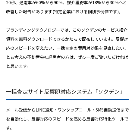
20秒、通電率が60%から90%、媒介獲得率が18%から30%へと
改善した報告があります(特定企業における個別事例値です)。
ブランディングテクノロジーでは、このソクデンのサービス紹介
資料を無料ダウンロードできるかたちで配布しています。反響対
応のスピードを変えたい、一括査定の費用対効果を見直したい、
とお考えの不動産会社経営者の方は、ぜひ一度ご覧いただければ
と思います。
一括査定サイト反響即対応システム「ソクデン」
メール受信からLINE通知・ワンタップコール・SMS自動送信まで
を自動化し、反響対応のスピードを高める反響対応特化ツールで
す。