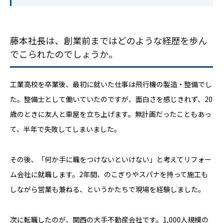
藤本社長は、創業前まではどのような経歴を歩ん
でこられたのでしょうか。
工業高校を卒業後、最初に就いた仕事は飛行機の製造・整備でし
た。整備士として働いていたのですが、面白さを感じきれず、20
歳のときに友人と車屋を立ち上げます。無計画だったこともあっ
て、半年で失敗してしまいました。
その後、「何か手に職をつけないといけない」と考えてリフォー
ム会社に就職します。2年間、のこぎりやスパナを持って施工も
しながら営業も兼ねる、というかたちで現場を経験しました。
次に転職したのが、関西の大手不動産会社です。1,000人規模の