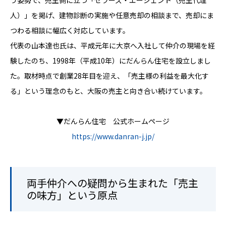
人）」を掲げ、建物診断の実施や任意売却の相談まで、売却にま
つわる相談に幅広く対応しています。
代表の山本達也氏は、平成元年に大京へ入社して仲介の現場を経
験したのち、1998年（平成10年）にだんらん住宅を設立しまし
た。取材時点で創業28年目を迎え、「売主様の利益を最大化す
る」という理念のもと、大阪の売主と向き合い続けています。
▼だんらん住宅 公式ホームページ
https://www.danran-j.jp/
両手仲介への疑問から生まれた「売主
の味方」という原点