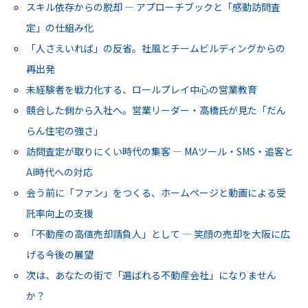
スキル依存からの脱却 ― アプローチブックと「感動訪問査
定」の仕組み化
「人さえいれば」の反省。社風とチームビルディングからの
再出発
未経験者を戦力化する、ロールプレイ中心の営業教育
競合した側から入社へ。営業リーダー・高橋氏が見た「だん
らん住宅の強さ」
訪問査定が取りにくい時代の集客 ― MAツール・SMS・追客と
AI時代への対応
会う前に「ファン」をつくる、ホームページと動画による受
託率向上の支援
「不動産の高値売却請負人」として ― 笑顔の売却を大阪に広
げる今後の展望
次は、あなたの街で「選ばれる不動産会社」になりません
か？