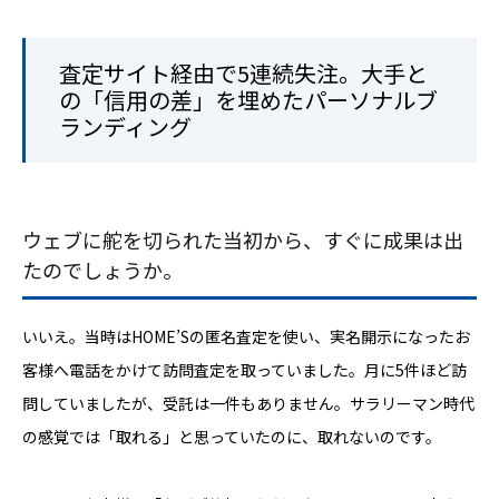
査定サイト経由で5連続失注。大手と
の「信用の差」を埋めたパーソナルブ
ランディング
ウェブに舵を切られた当初から、すぐに成果は出
たのでしょうか。
いいえ。当時はHOME’Sの匿名査定を使い、実名開示になったお
客様へ電話をかけて訪問査定を取っていました。月に5件ほど訪
問していましたが、受託は一件もありません。サラリーマン時代
の感覚では「取れる」と思っていたのに、取れないのです。