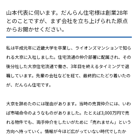
山本代表に伺います。だんらん住宅様は創業28年
とのことですが、まず会社を立ち上げられた原点
からお聞かせください。
私は平成元年に近畿大学を卒業し、ライオンズマンションで知ら
れる大京に入社しました。住宅流通の仲介部署に配属され、その
後分社した大京住宅流通で働き、3年目を終えるタイミングで退
職しています。先輩の会社などを経て、最終的にたどり着いたの
が、だんらん住宅です。
大京を辞めたのには理由があります。当時の売買仲介には、いわ
ば市場命令のようなものがありました。たとえば3,000万円で売
れる物件でも、両手仲介をしたいがために「売れません」という
方向へ持っていく。情報が今ほど広がっていない時代でしたか