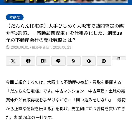
不動産
【だんらん住宅様】大手ひしめく大阪市で訪問査定の媒
介率5割超。「感動訪問査定」を仕組み化した、創業28
年の不動産会社の受託戦略とは？
2026.06.01 / 最終更新日：2026.06.23
今回ご紹介するのは、大阪市で不動産の売却・買取を展開する
「だんらん住宅様」です。中古マンション・中古戸建・土地の売
買仲介と買取再販を手がけながら、「囲い込みをしない」「最初
から正直な情報を伝える」を掲げ、売主側に立つ姿勢を貫いてき
た、創業28年の一社です。