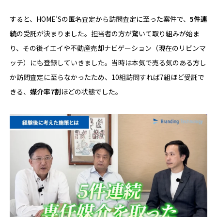
すると、HOME’Sの匿名査定から訪問査定に至った案件で、
5件連
続
の受託が決まりました。担当者の方が驚いて取り組みが始ま
り、その後イエイや不動産売却ナビゲーション（現在のリビンマ
ッチ）にも登録していきました。当時は本気で売る気のある方し
か訪問査定に至らなかったため、10組訪問すれば7組ほど受託で
きる、
媒介率7割
ほどの状態でした。