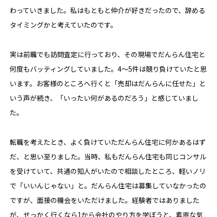
わっていきました。私はもともと仲介が好きだったので、辞める
タイミングかと考えていたのです。
実は前職でも訪問査定に行っており、その現場でだんらん住宅と
何度もバッティングしていました。4〜5件は競り負けていたと思
います。お客様のところへ行くと「売却はだんらんに任せた」と
いう声が続き、「いったい何があるのだろう」と感じていまし
た。
転職を考えたとき、よく負けていただんらん住宅に何かあるはず
だ、と思い至りました。当時、私もだんらん住宅も同じコンサル
を受けていて、共通の知人がいたので相談したところ、軽いノリ
で「いいんじゃない」と。だんらん住宅は募集していなかったの
ですが、面接の機会をいただけました。経験者ではありました
が、せっかく行くなら1から会社のやり方を学ぼうと、素直な気