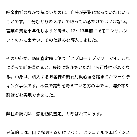
紆余曲折のなかで気づいたのは、自分が天狗になっていたという
ことです。自分ひとりのスキルで取っているだけではいけない。
営業の質を平準化しようと考え、12〜13年前にあるコンサルタ
ントの方に出会い、その仕組みを導入しました。
その中心が、訪問査定時に使う「アプローチブック」です。これ
に沿って話を進めると、最後に媒介をいただける可能性が高くな
る。中身は、購入するお客様の購買行動心理を踏まえたマーケテ
ィング手法です。本気で売却を考えている方の中では、
媒介率5
割
ほどを実現できました。
弊社の訪問は「感動訪問査定」と呼ばれています。
具体的には、口で説明するだけでなく、ビジュアルやエビデンス