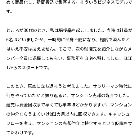
めて商品化し、新聞折込で集客する。そういうビジネスモデルで
す。
ところが30代のとき、私は脳梗塞を起こしました。当時は社員が
6名ほどいましたが、一時的に半身不随になり、軽度で済んだと
はいえ不安は拭えません。そこで、次の就職先を紹介しながらメ
ンバー全員に退職してもらい、事務所を自宅へ移しました。ほぼ
1からのスタートです。
このとき、原点に立ち返ろうと考えました。サラリーマン時代に
何をやっていたかと振り返ると、マンション売却の媒介でした。
建売は資金回収まで早くても半年ほどかかりますが、マンション
の仲介ならうまくいけば1カ月以内に回収できます。キャッシュ
フローを考え、マンションの売却仲介に特化するという仮説を立
てたわけです。