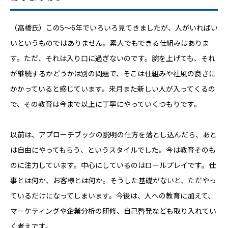
（高橋氏）この5〜6年でいろいろ見てきましたが、人がいればい
いというものではありません。素人でもできる仕組みはありま
す。ただ、それは入り口に過ぎないのです。腕を上げても、それ
が継続するかどうかは別の問題で、そこは仕組みや社風の良さに
かかっていると感じています。来月また新しい人が入ってくるの
で、その教育は今まで以上に丁寧にやっていくつもりです。
以前は、アプローチブックの説明の仕方を落とし込んだら、あと
は自由にやってもらう、というスタイルでした。今は教育そのも
のに注力しています。中心にしているのはロールプレイです。仕
事とは何か、お客様とは何か。そうした基礎がないと、ただやっ
ているだけになってしまいます。今後は、人への教育に加えて、
マーケティングや企業分析の研修、自己啓発なども取り入れてい
く考えです。