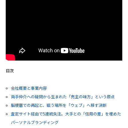
目次
会社概要と事業内容
両手仲介への疑問から生まれた「売主の味方」という原点
脳梗塞での再起と、戦う場所を「ウェブ」へ移す決断
査定サイト経由で5連続失注。大手との「信用の差」を埋めた
パーソナルブランディング