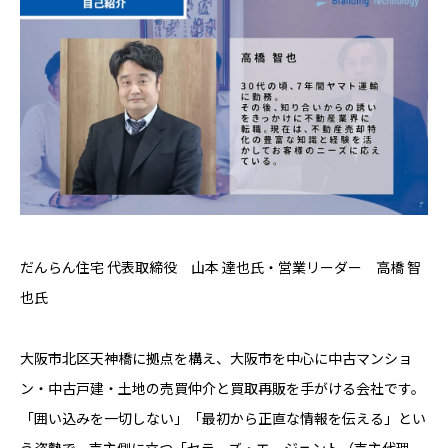
だんらん住宅 代表取締役 山本 達也氏・営業リーダー 高橋 智
也氏
大阪市北区天神橋に拠点を構え、大阪市を中心に中古マンショ
ン・中古戸建・土地の売買仲介と買取再販を手がける会社です。
「囲い込みを一切しない」「最初から正直な情報を伝える」とい
う姿勢で、売主側に立つ「セラーズ・エージェント（売主代理