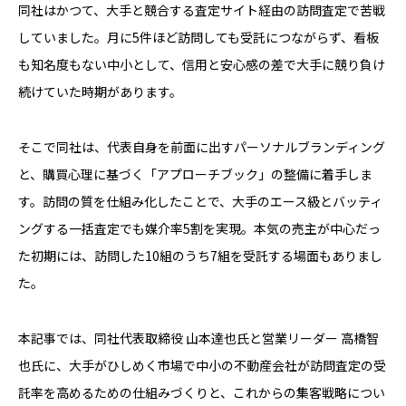
同社はかつて、大手と競合する査定サイト経由の訪問査定で苦戦
していました。月に5件ほど訪問しても受託につながらず、看板
も知名度もない中小として、信用と安心感の差で大手に競り負け
続けていた時期があります。
そこで同社は、代表自身を前面に出すパーソナルブランディング
と、購買心理に基づく「アプローチブック」の整備に着手しま
す。訪問の質を仕組み化したことで、大手のエース級とバッティ
ングする一括査定でも媒介率5割を実現。本気の売主が中心だっ
た初期には、訪問した10組のうち7組を受託する場面もありまし
た。
本記事では、同社代表取締役 山本達也氏と営業リーダー 高橋智
也氏に、大手がひしめく市場で中小の不動産会社が訪問査定の受
託率を高めるための仕組みづくりと、これからの集客戦略につい