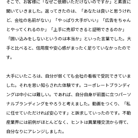
そこで、お客様に「なぜご依頼いただけないのですか」と素直に
聞いていきました。返ってきたのは、「あなたは良いと思うけれ
ど、会社の名前がない」「やっぱり大手がいい」「広告をちゃん
とやってくれるのか」「上手に売却できると証明できるのか」
「囲い込みをしないというのは本当か」といった言葉でした。大
手と比べると、信用度や安心感がまったく足りていなかったので
す。
大手にいたころは、自分が弱くても会社の看板で受託できていま
した。それを思い知らされた体験です。コーポレートブランディ
ングは中小には難しい。であれば、自分自身が前面に立つパーソ
ナルブランディングをやろうと考えました。動画をつくり、「私
に任せていただければ安心です」と訴求していったのです。不動
産業界には前例がほとんどなく、ヒントは異業種交流から得て、
自分なりにアレンジしました。