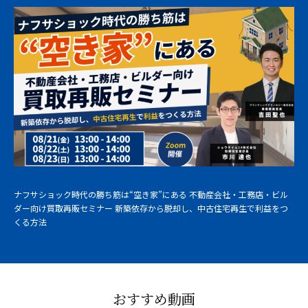
ナフサショック時代の勝ち筋は“空き家”にある 不動産会社・工務店・ビル
ダー向け買取再販セミナー 新築依存から脱却し、中古住宅再生で利益をつ
くる方法
おすすめ動画