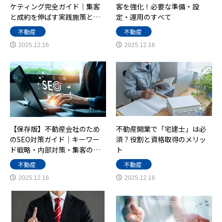
ケティング完全ガイド｜集客
客を強化！必要な準備・設
と成約を伸ばす実践施策と…
定・運用のすべて
不動産
不動産
2025.12.16
2025.12.16
【保存版】不動産会社のため
不動産開業で「宅建士」は必
のSEO対策ガイド｜キーワー
須？役割と資格取得のメリッ
ド戦略・内部対策・集客の…
ト
不動産
不動産
2025.12.16
2025.12.16