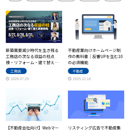
新築需要減少時代を生き残る
不動産業向けホームページ制
工務店の次なる収益の柱点
作の教科書｜反響UPを生む10
検・リフォーム・建て替え…
の必須機能
工務店
不動産
2026.07.29
2025.12.16
【不動産会社向け】Webマー
リスティング広告で不動産集