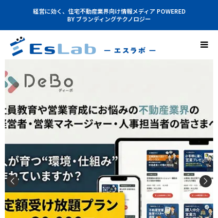
経営に効く、住宅不動産業界向け情報メディア POWERED
BY ブランディングテクノロジー

