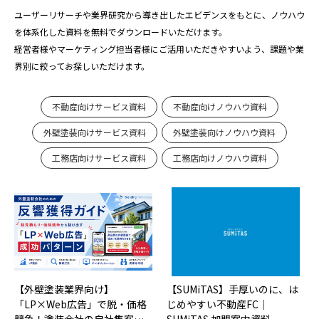
ユーザーリサーチや業界研究から導き出したエビデンスをもとに、ノウハウ
を体系化した資料を無料でダウンロードいただけます。
経営者様やマーケティング担当者様にご活用いただきやすいよう、課題や業
界別に絞ってお探しいただけます。
不動産向けサービス資料
不動産向けノウハウ資料
外壁塗装向けサービス資料
外壁塗装向けノウハウ資料
工務店向けサービス資料
工務店向けノウハウ資料
【外壁塗装業界向け】
【SUMiTAS】手厚いのに、は
「LP×Web広告」で脱・価格
じめやすい不動産FC｜
競争！塗装会社の自社集客…
SUMiTAS 加盟案内資料