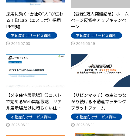
採用に効く･会社の”人”が伝わ
【登録1万人突破記念】ホーム
る！EsLab（エスラボ）採用
ページ反響率アップキャンペ
PR戦略
ーン
不動産向けサービス資料
不動産向けサービス資料
2026.07.03
2026.06.19
【メタ住宅展示場】低コスト
【リビンマッチ】売主とつな
で始めるWeb集客戦略｜リア
がり続ける不動産マッチング
ル展示場だけに頼らない住…
プラットフォーム
不動産向けサービス資料
不動産向けサービス資料
2026.06.11
2026.06.11