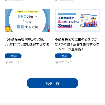
【不動産会社700社の実績】
不動産集客で売主の心をつか
SEO対策で1位を獲得する方法
む3つの鍵！反響を獲得するホ
ームページ運用術！！
不動産
不動産
2025.12.16
2025.12.16
記事一覧