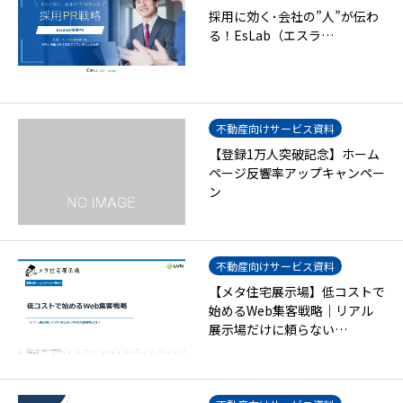
採用に効く･会社の”人”が伝わ
る！EsLab（エスラ…
不動産向けサービス資料
【登録1万人突破記念】ホーム
ページ反響率アップキャンペー
ン
不動産向けサービス資料
【メタ住宅展示場】低コストで
始めるWeb集客戦略｜リアル
展示場だけに頼らない…