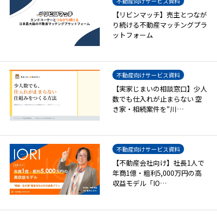
不動産向けサービス資料
【リビンマッチ】売主とつなが
り続ける不動産マッチングプラ
ットフォーム
不動産向けサービス資料
【実家じまいの相談窓口】少人
数でも仕入れが止まらない 空
き家・相続案件を“川…
不動産向けサービス資料
【不動産会社向け】社長1人で
年商1億・粗利5,000万円の高
収益モデル「IO…