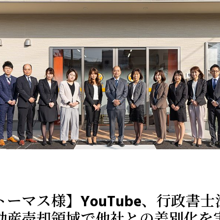
ーマス様】YouTube、行政書
動産売却領域で他社との差別化を