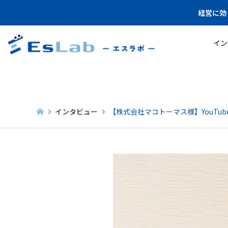
経営に効
イン
インタビュー
【株式会社マコトーマス様】YouTu