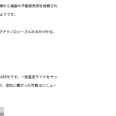
様から福島の不動産売却を依頼され
ようです。
グテクノロジーさんのおかげかな、
は50％です。一括査定サイトをやっ
すが、受託に繋がった件数はリニュー