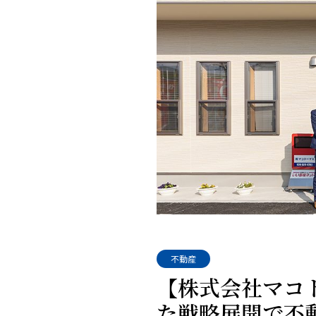
不動産
【株式会社マコト
た戦略展開で不