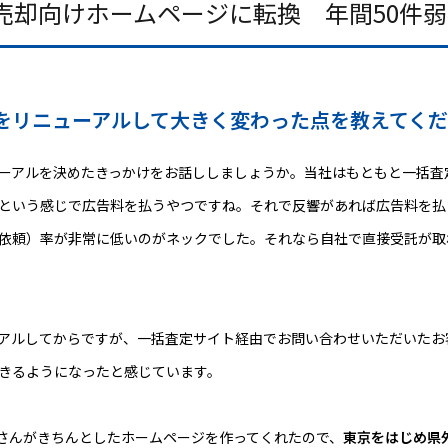
売却向けホームページに転換 年間50件
をリニューアルして大きく変わった点を教えてく
ーアルを決めたきっかけをお話ししましょうか。当社はもともと一括査
という感じで広告料を払うやつですね。それで反響があれば広告料を払
依頼）率が非常に低いのがネックでした。それなら自社で直接受託が取
。
アルしてからですが、一括査定サイト経由でお問い合わせいただいたお
きるようになったと感じています。
さんがきちんとしたホームページを作ってくれたので、
東京をはじめ県