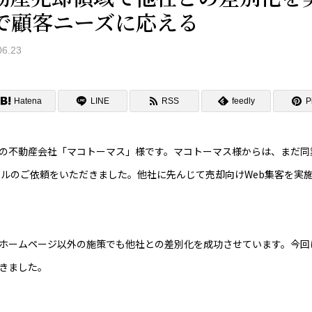
体で顧客ニーズに応える
6.23
Hatena
LINE
RSS
feedly
Pi
の不動産会社「マコトーマス」様です。マコトーマス様からは、まだ同
アルのご依頼をいただきました。他社に先んじて売却向けWeb集客を実
ホームページ以外の施策でも他社との差別化を成功させています。今回
きました。