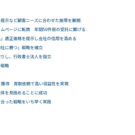
の提示など顧客ニーズに合わせた施策を展開
ムページに転換 年間50件弱の受託に繋げる
先」適正価格を提示し会社の信用を高める
他社に勝つ」戦略を確立
取りし、行政書士法人を設立
告戦略
を獲得 買取依頼で高い収益性を実現
媒体を見極めることに成功
に合った戦略をいち早く実践