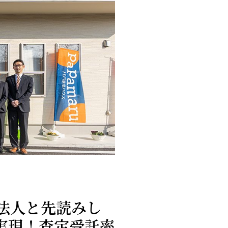
士法人と先読みし
実現！査定受託率