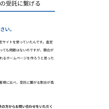
弱の受託に繋げる
ださい。
定サイトを使っていたんです。査定
っても問題はないのですが、競合が
れるホームページを作ろうと思った
客様に比べ、受託に繋がる割合が高
外の方からお問い合わせをいただく