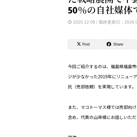
50％の自社媒
2025.12.08 / 最終更新日：2026.0
Post
Share
今回ご紹介するのは、福島県福島市
ジが少なかった2019年にリニュー
託（売却依頼）を実現しています。
また、マコトーマス様では売却向け
含め、代表の山岸様にお話しいただ