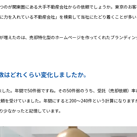
つのが関東圏にある大手不動産会社からの依頼でしょうか。東京のお客
に力を入れている不動産会社」を検索して当社にたどり着くことが多い
が増えたのは、売却特化型のホームページを作ってくれたブランディン
数はどれくらい変化しましたか。
ました。年間で50件弱ですね。その50件弱のうち、受託（売却依頼）率
依頼を受けていました。年間にすると200～240件という計算になりま
り少なかったと記憶しています。