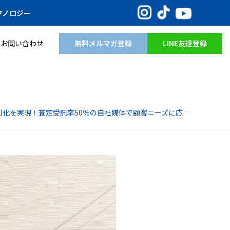
Instagram
TikTok
YouTube
クノロジー
無料メルマガ登録
LINE友達登録
お問い合わせ
化を実現！査定受託率50％の自社媒体で顧客ニーズに応える