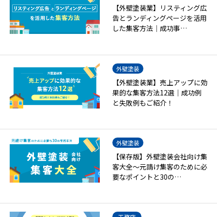
【外壁塗装業】リスティング広
告とランディングページを活用
した集客方法｜成功事…
外壁塗装
【外壁塗装業】売上アップに効
果的な集客方法12選｜成功例
と失敗例もご紹介！
外壁塗装
【保存版】外壁塗装会社向け集
客大全～元請け集客のために必
要なポイントと30の…
工務店