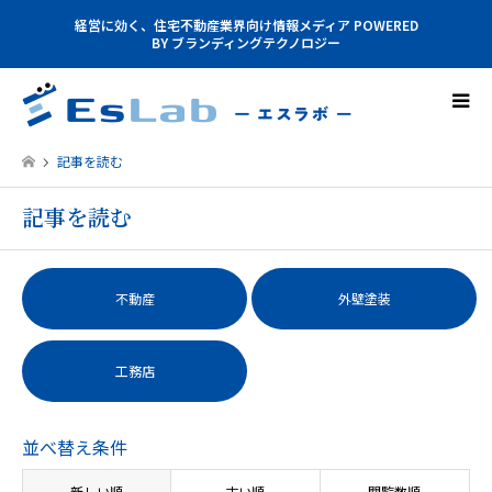
経営に効く、住宅不動産業界向け情報メディア POWERED
BY ブランディングテクノロジー
記事を読む
記事を読む
不動産
外壁塗装
工務店
並べ替え条件
新しい順
古い順
閲覧数順