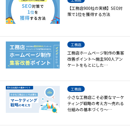
【工務店900社の実績】SEO対
策で1位を獲得する方法
工務店
工務店ホームページ制作の集客
改善ポイント～施主900人アン
ケートをもとにした…
工務店
小さな工務店こそ必要なマーケ
ティング戦略の考え方～売れる
仕組みの基本づくり～…