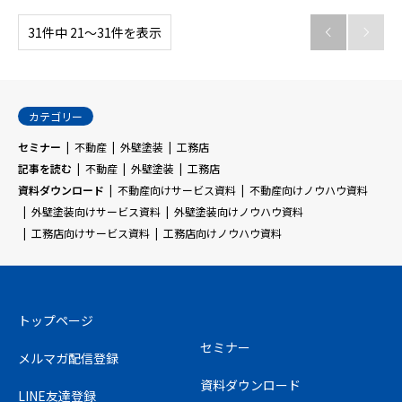
31件中 21〜31件を表示


カテゴリー
セミナー
不動産
外壁塗装
工務店
記事を読む
不動産
外壁塗装
工務店
資料ダウンロード
不動産向けサービス資料
不動産向けノウハウ資料
外壁塗装向けサービス資料
外壁塗装向けノウハウ資料
工務店向けサービス資料
工務店向けノウハウ資料
トップページ
セミナー
メルマガ配信登録
資料ダウンロード
LINE友達登録