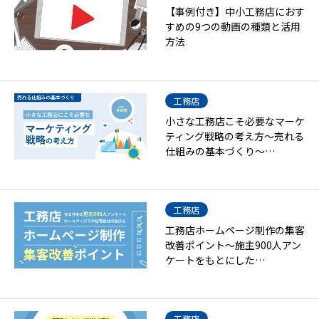
【事例付き】中小工務店におす
すめの9つの動画の種類と活用
方法
工務店
小さな工務店こそ必要なマーケ
ティング戦略の考え方～売れる
仕組みの基本づくり～…
工務店
工務店ホームページ制作の集客
改善ポイント～施主900人アン
ケートをもとにした…
工務店