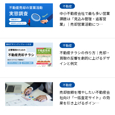
不動産
中小不動産会社で最も多い営業
課題は「見込み管理・追客営
業」｜売却営業活動につ…
不動産
不動産チラシの作り方｜売却・
買取の反響を劇的に上げるデザ
インと例文
不動産
売却依頼を増やしたい不動産会
社向け「一括査定サイト」の効
果を引き上げるポイン…