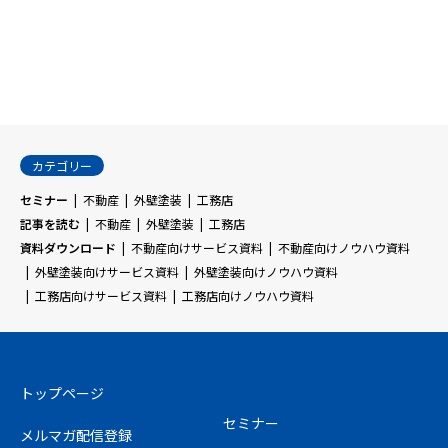


カテゴリー
セミナー
不動産
外壁塗装
工務店
記事を読む
不動産
外壁塗装
工務店
資料ダウンロード
不動産向けサービス資料
不動産向けノウハウ資料
外壁塗装向けサービス資料
外壁塗装向けノウハウ資料
工務店向けサービス資料
工務店向けノウハウ資料
トップページ
セミナー
メルマガ配信登録