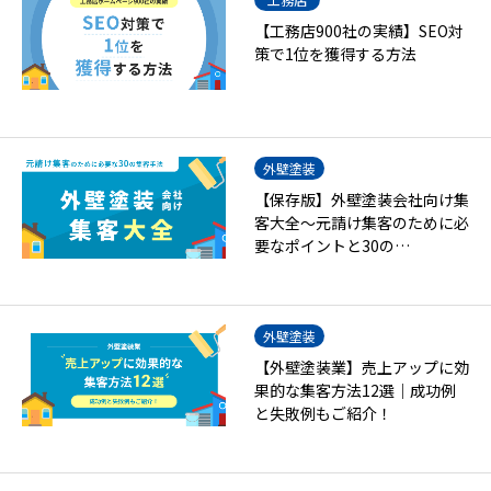
【工務店900社の実績】SEO対
策で1位を獲得する方法
外壁塗装
【保存版】外壁塗装会社向け集
客大全～元請け集客のために必
要なポイントと30の…
外壁塗装
【外壁塗装業】売上アップに効
果的な集客方法12選｜成功例
と失敗例もご紹介！