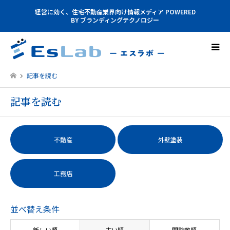
経営に効く、住宅不動産業界向け情報メディア POWERED
BY ブランディングテクノロジー
記事を読む
記事を読む
不動産
外壁塗装
工務店
並べ替え条件
新しい順
古い順
閲覧数順