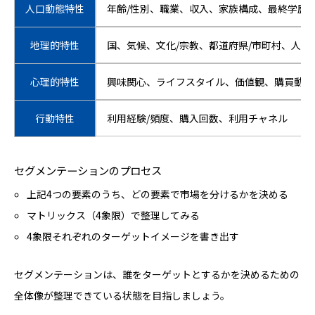
人口動態特性
年齢/性別、職業、収入、家族構成、最終学歴
地理的特性
国、気候、文化/宗教、都道府県/市町村、人口
心理的特性
興味関心、ライフスタイル、価値観、購買動機
行動特性
利用経験/頻度、購入回数、利用チャネル
セグメンテーションのプロセス
上記4つの要素のうち、どの要素で市場を分けるかを決める
マトリックス（4象限）で整理してみる
4象限それぞれのターゲットイメージを書き出す
セグメンテーションは、誰をターゲットとするかを決めるための
全体像が整理できている状態を目指しましょう。