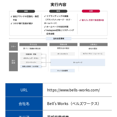
URL
https://www.bells-works.com/
会社名
Bell’s Works（ベルズワークス）