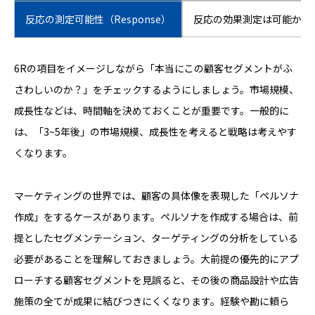
反応の測定可能性（Response）
反応の効果測定は可能か？
6Rの項目をイメージしながら「本当にこの顧客セグメントがふ
さわしいのか？」をチェックするようにしましょう。市場規模、
成長性などは、時間軸を決めておくことが重要です。一般的に
は、「3~5年後」の市場規模、成長性を考えると戦略は考えやす
くなります。
マーケティングの世界では、顧客の具体像を表現した「ペルソナ
作成」をするケースがあります。ペルソナを作成する場合は、前
提としたセグメンテーション、ターゲティングの分析をしている
必要があることを理解しておきましょう。大前提の優先的にアプ
ローチする顧客セグメントを見誤ると、その後の商品設計や広告
施策の全てが成果に結びつきにくくなります。経験や勘に頼ら