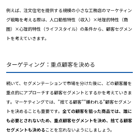
例えば、注文住宅を提供する規模の小さな工務店のマーケティン
グ戦略を考える際は、人口動態特性（収入）×地理的特性（商
圏）×心理的特性（ライフスタイル）の条件から、顧客セグメン
トを考えていきます。
ターゲティング：重点顧客を決める
続いて、セグメンテーションで市場を分けた後に、どの顧客層を
重点的にアプローチする顧客セグメントとするかを考えていきま
す。マーケティングでは、”捨てる顧客””嫌われる”顧客セグメン
トを決めることも重要です。
全ての顧客を狙った商品では、誰に
も必要とされないため、重点顧客セグメントを決め、捨てる顧客
セグメントも決める
ことを忘れないようにしましょう。