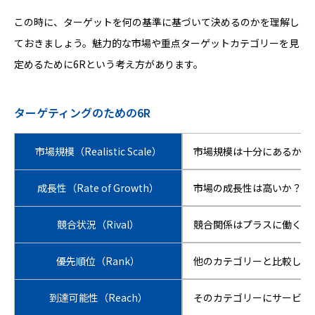
この時に、ターゲットを何の基準に基づいて決めるのかを理解し
ておきましょう。魅力的な市場や重点ターゲットカテゴリーを見
定めるために6Rという考え方があります。
ターゲティングのための6R
市場規模（Realistic Scale）
市場規模は十分にあるか？
成長性（Rate of Growth）
市場の成長性は高いか？
競合状況（Rival）
競合関係はプラスに働くか
優先順位（Rank）
他のカテゴリーと比較し優
到達可能性（Reach）
そのカテゴリーにサービス