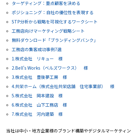
ターゲティング：重点顧客を決める
ポジショニング：自社の優位性を表現する
STP分析から戦略を可視化するワークシート
工務店向けマーケティング戦略シート
無料ダウンロード「ブランディングバンク」
工務店の集客成功事例7選
1.株式会社 リキュー 様
2.Bell’s Works（ベルズワークス） 様
3.株式会社 豊後夢工房 様
4.共栄ホーム（株式会社共栄店舗 住宅事業部） 様
5.株式会社 岡本建設 様
6.株式会社 山下工務店 様
7.株式会社 河内建築 様
当社は中小・地方企業様のブランド構築やデジタルマーケティン