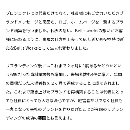
プロジェクトには代表だけでなく、社員様にもご協力いただきブ
ランドメッセージと商品名、ロゴ、ホームページを一新するブラ
ンド構築を行いました。代表の想い、Bell’s worksの想いがお客
様に伝わるように、表現の仕方を工夫して60年近い歴史を持つ新
たなBell’s Worksとして生まれ変わりました。
リブランディング後にはこれまで２ヶ月に1度あるかどうかとい
う程度だった資料請求数も増加し、来場者数も4倍に増え、年間
の目標だった来場者数を２ヶ月で達成することに成功されまし
た。これまで築き上げたブランドを再構築することは代表にとっ
ても社員にとっても大きな決心ですが、経営者だけでなく社員も
一丸となって会社のブランドを作りあげたことが今回のリブラン
ディングの成功の要因とも言えます。