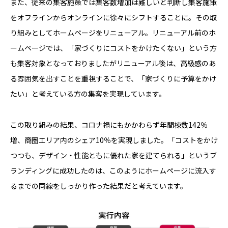
また、従来の集客施策では集客数増加は難しいと判断し集客施策
をオフラインからオンラインに徐々にシフトすることに。その取
り組みとしてホームページをリニューアル。リニューアル前のホ
ームページでは、「家づくりにコストをかけたくない」という方
も集客対象となっておりましたがリニューアル後は、高級感のあ
る雰囲気を出すことを重視することで、「家づくりに予算をかけ
たい」と考えている方の集客を実現しています。
この取り組みの結果、コロナ禍にもかかわらず年間棟数142％
増、商圏エリア内のシェア10％を実現しました。「コストをかけ
つつも、デザイン・性能ともに優れた家を建てられる」というブ
ランディングに成功したのは、このようにホームページに流入す
るまでの同線をしっかり作った結果だと考えています。