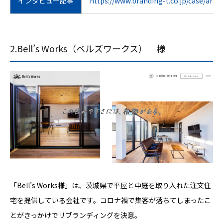
インタビュー記事
https://www.branding-t.co.jp/case/arch
2.Bell’s Works（ベルズワークス） 様
「Bell’s Works様」は、茨城県で平屋と中庭を取り入れた注文住
宅を提供している会社です。コロナ禍で集客が落ちてしまったこ
とがきっかけでリブランディングを決意。