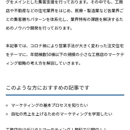
グをメインとした集客支援を行っております。その中でも、工務
店や不動産などの住宅業界をはじめ、医療・製造業など各業界ご
との集客勝ちパターンを体系化し、業界特有の課題を解決するた
めのノウハウ開発を行っております。
本記事では、コロナ禍により営業手法が大きく変わった注文住宅
をテーマに、年間棟数50棟以下の規模の小さな工務店のマーケテ
ィング戦略の考え方を解説していきます。
このような方におすすめの記事です
マーケティングの基本プロセスを知りたい
自社の売上を上げるためのマーケティングを学習したい
工務店向けデジタルマーケティング！無料で公開中！！