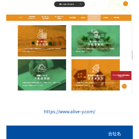
https://www.alive-y.com/
会社名