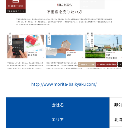
http://www.morita-baikyaku.com/
会社名
非公開
エリア
北海道