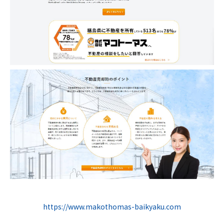
https://www.makothomas-baikyaku.com