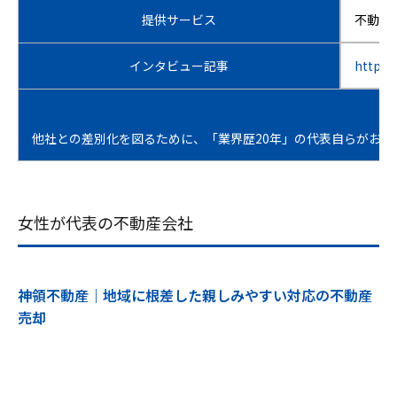
提供サービス
不動産
インタビュー記事
https:
他社との差別化を図るために、「業界歴20年」の代表自らがお
女性が代表の不動産会社
神領不動産｜地域に根差した親しみやすい対応の不動産
売却