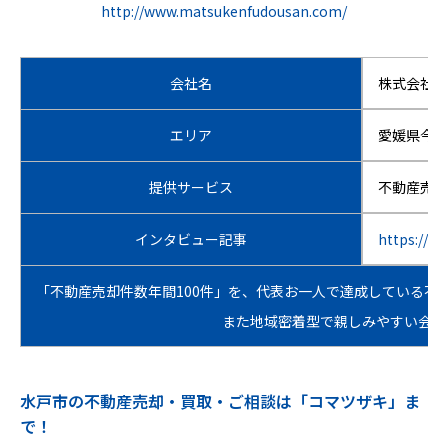
http://www.matsukenfudousan.com/
会社名
株式会社 
エリア
愛媛県今治
提供サービス
不動産売買
インタビュー記事
https://ww
「不動産売却件数年間100件」を、代表お一人で達成している
また地域密着型で親しみやすい会社
水戸市の不動産売却・買取・ご相談は「コマツザキ」ま
で！