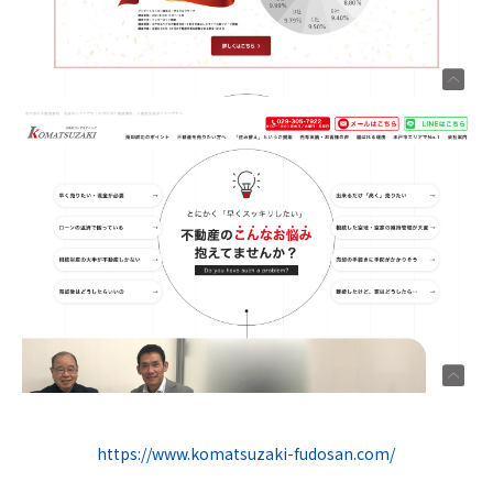
https://www.komatsuzaki-fudosan.com/