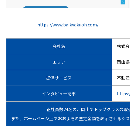
https://www.baikyakuoh.com/
会社名
株式会社
エリア
岡山県岡
提供サービス
不動産売
インタビュー記事
https://w
正社員数24名の、岡山でトップクラスの取引
また、ホームページ上でおおよその査定金額を表示させるシステ