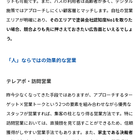
ットも可能です。また、バスの利用者は高齢者が多く、デジタル
施策ではアプローチしにくい顧客層とマッチします。自社の営業
エリアが明確にあり、
そのエリアで塗装会社認知度No1を取りた
い場合、競合よりも先に押さえておきたい広告面といえるでしょ
う。
「人」ならではの効果的な営業
テレアポ・訪問営業
昨今少なくなってきた手段ではありますが、アプローチするター
ゲット×営業トークという2つの要素を組み合わせながら優秀な
スタッフが営業すれば、集客の柱となり得る営業方法です。特に
訪問営業においては、直接顔を見て話すことができるため、信頼
獲得がしやすい営業手法でもあります。また、
家主である決裁者