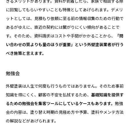
きるメリットがあります。資料が到着したら、家族で相談する際
に回覧してもらいやすいことも特徴としてあげられます。デメリ
ットとしては、見積もり依頼に至る前の情報収集のための行動で
あるがゆえに、直近の契約には繋がりにくい傾向があることで
す。そのため、資料請求はコストや手間がかかることから、
「問
い合わせの質よりも量のほうが重要」という外壁塗装業者が行う
べき施策と言えます。
勉強会
外壁塗装は人生で何度も行うものではありません。そのため事前
知識を得にくく、顧客の不安を払拭するため、
基礎知識を提供す
るための勉強会を集客ツールにしているケースもあります。
勉強
会の内容は、塗り替え時期の見極め方や予算、塗料やメンテ方法
の解説などがあげられます。