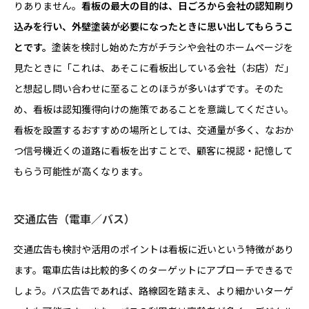
りありません。
看板の最大の目的は、日ごろから会社の認知刷り
込みを行い、外壁塗装が必要になったときに思い出してもらうこ
とです。
塗装を検討し始めた方がチラシや会社のホームページを
見たときに「これは、あそこに看板出している会社（お店）だ」
と想起し問い合わせに至ることのほうが多いはずです。そのた
め、看板は認知獲得向けの施策であることを意識してください。
看板を設置するおすすめの場所としては、交通量が多く、なおか
つ信号機近くの道路に看板を出すことで、顧客に視認・記憶して
もらう可能性が高くなります。
交通広告（電車／バス）
交通広告も検討や活用のポイントは看板に近いという特徴があり
ます。電車広告は比較的多くのターゲットにアプローチできるで
しょう。バス広告であれば、路線図を踏まえ、より細かいターゲ