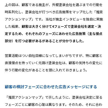
上の図は、顧客である施主が、外壁塗装会社を選ぶまでの行動を
時系列化し、塗装会社が打つべき広告施策をマップ化した「推奨
アクションマップ」です。 当社が施主インタビューを独自に実施
した結果、
顧客は大きく分けて4フェーズで塗装会社を選定・決
定するため、それぞれのフェーズにあわせた広告施策（主な接点
部分）を打つ必要があるがあることが分かりました。
営業活動はつい自社目線になってしまいがちですが、特に顧客と
直接接点を持っていく元請け塗装会社は、顧客の気持ちの変化に
伴う行動の変化があることを頭に入れておきましょう。
顧客の検討フェーズに合わせた広告メッセージにする
「推奨アクションマップ」で示したように、塗装会社決定に至る
フェーズごとに顧客の心理は異なります。そのため、それに合わ