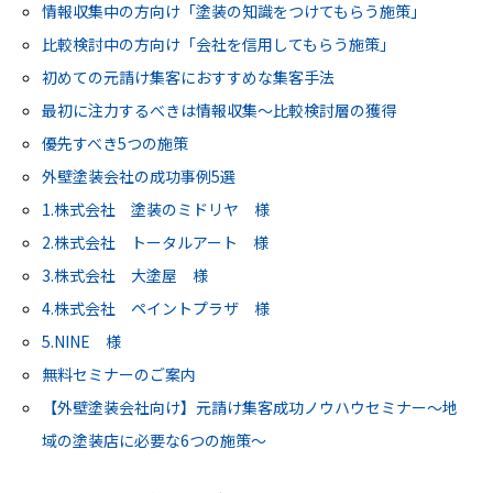
情報収集中の方向け「塗装の知識をつけてもらう施策」
比較検討中の方向け「会社を信用してもらう施策」
初めての元請け集客におすすめな集客手法
最初に注力するべきは情報収集～比較検討層の獲得
優先すべき5つの施策
外壁塗装会社の成功事例5選
1.株式会社 塗装のミドリヤ 様
2.株式会社 トータルアート 様
3.株式会社 大塗屋 様
4.株式会社 ペイントプラザ 様
5.NINE 様
無料セミナーのご案内
【外壁塗装会社向け】元請け集客成功ノウハウセミナー～地
域の塗装店に必要な6つの施策～