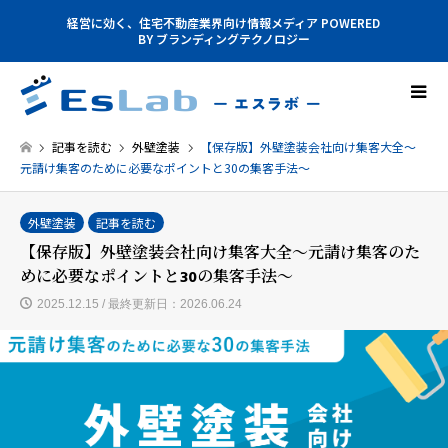
経営に効く、住宅不動産業界向け情報メディア POWERED
BY ブランディングテクノロジー
記事を読む
外壁塗装
【保存版】外壁塗装会社向け集客大全～
元請け集客のために必要なポイントと30の集客手法～
外壁塗装
記事を読む
【保存版】外壁塗装会社向け集客大全～元請け集客のた
めに必要なポイントと30の集客手法～
2025.12.15 / 最終更新日：2026.06.24