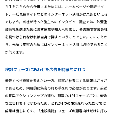
ち手をこちらから仕掛けるためには、ホームページや情報サイ
ト、一括見積サイトなどのインターネット活用が効果的といえる
でしょう。当社が行った施主へのインタビュー調査では、
外壁塗
装会社を選ぶためにまず家族や知人へ相談し、その筋で塗装会社
を見つけられなければ自身で探す
ということでした。このことか
ら、元請け集客のためにはインターネット活用は必須であること
が伺えます。
検討フェーズにあわせた広告を網羅的に打つ
優先すべき施策を考えたい一方、顧客が参考にする情報はさまざ
まあるため、網羅的に集客の打ち手を打つ必要があります。前述
の推奨アクションマップの通り、顧客の検討フェーズごとに有効
な広告打ち手は変わるため、
どれか1つの施策を行っただけでは
成果は出しにくく、「比較検討」フェーズの顧客向けだけに打ち