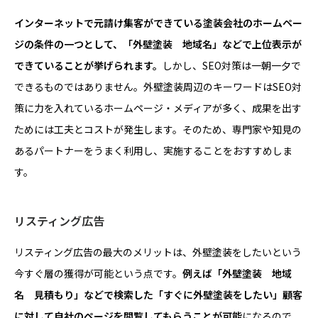
インターネットで元請け集客ができている塗装会社のホームペー
ジの条件の一つとして、「外壁塗装 地域名」などで上位表示が
できていることが挙げられます。
しかし、SEO対策は一朝一夕で
できるものではありません。外壁塗装周辺のキーワードはSEO対
策に力を入れているホームページ・メディアが多く、成果を出す
ためには工夫とコストが発生します。そのため、専門家や知見の
あるパートナーをうまく利用し、実施することをおすすめしま
す。
リスティング広告
リスティング広告の最大のメリットは、外壁塗装をしたいという
今すぐ層の獲得が可能という点です。
例えば「外壁塗装 地域
名 見積もり」などで検索した「すぐに外壁塗装をしたい」顧客
に対して自社のページを閲覧してもらうことが可能
になるので、