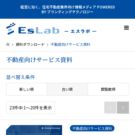
経営に効く、住宅不動産業界向け情報メディア POWERED
BY ブランディングテクノロジー
資料ダウンロード
不動産向けサービス資料
不動産向けサービス資料
並べ替え条件
新しい順
古い順
閲覧数順
23件中 1〜20件を表示


不動産向けサービス資料