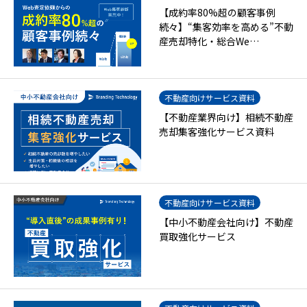
【成約率80%超の顧客事例
続々】“集客効率を高める”不動
産売却特化・総合We…
不動産向けサービス資料
【不動産業界向け】相続不動産
売却集客強化サービス資料
不動産向けサービス資料
【中小不動産会社向け】不動産
買取強化サービス