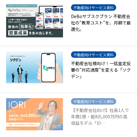
不動産向けサービス資料
DeBoサブスクプラン 不動産会
社の“教育コスト”を、月額で最
適化。
不動産向けサービス資料
不動産会社様向け！一括査定反
響の“対応速度”を変える「ソク
デン」
不動産向けサービス資料
【不動産会社向け】社長1人で
年商1億・粗利5,000万円の高
収益モデル「IO…