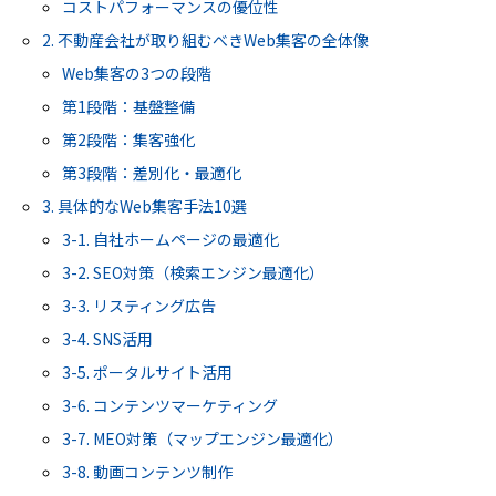
コストパフォーマンスの優位性
2. 不動産会社が取り組むべきWeb集客の全体像
Web集客の3つの段階
第1段階：基盤整備
第2段階：集客強化
第3段階：差別化・最適化
3. 具体的なWeb集客手法10選
3-1. 自社ホームページの最適化
3-2. SEO対策（検索エンジン最適化）
3-3. リスティング広告
3-4. SNS活用
3-5. ポータルサイト活用
3-6. コンテンツマーケティング
3-7. MEO対策（マップエンジン最適化）
3-8. 動画コンテンツ制作