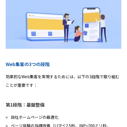
Web集客の3つの段階
効果的なWeb集客を実現するためには、以下の3段階で取り組む
ことが重要です：
第1段階：基盤整備
自社ホームページの最適化
ページ体験の指標改善（LCP≤2.5秒、INP<200ミリ秒、