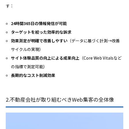
す：
24
時間365
日の情報発信が可能
ターゲットを絞った効率的な訴求
効果測定が明確で改善しやすい
（データに基づく計測→改善
サイクルの実現）
サイト体験品質の向上による成果向上
（Core Web Vitalsなど
の指標で測定可能）
長期的なコスト削減効果
2.不動産会社が取り組むべきWeb集客の全体像