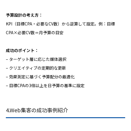
予算設計の考え方：
KPI（目標CPA・必要なCV数）から逆算して設定。例：目標
CPA×必要CV数＝月予算の目安
成功のポイント：
– ターゲット層に応じた媒体選択
– クリエイティブの定期的な更新
– 効果測定に基づく予算配分の最適化
– 目標CPAの3倍以上を日予算の基準に設定
4.Web集客の成功事例紹介