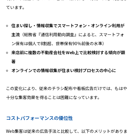
ています。
住まい探し・情報収集でスマートフォン・オンライン利用が
主流
（総務省『通信利用動向調査』によると、スマートフォ
ン保有は個人で8割超、世帯保有90％前後の水準）
来店前に複数の不動産会社をWeb上で比較検討する傾向が顕
著
オンラインでの情報収集が住まい検討プロセスの中心に
この変化により、従来のチラシ配布や看板広告だけでは、もはや
十分な集客効果を得ることは困難になっています。
コストパフォーマンスの優位性
Web集客は従来の広告手法と比較して、以下のメリットがありま