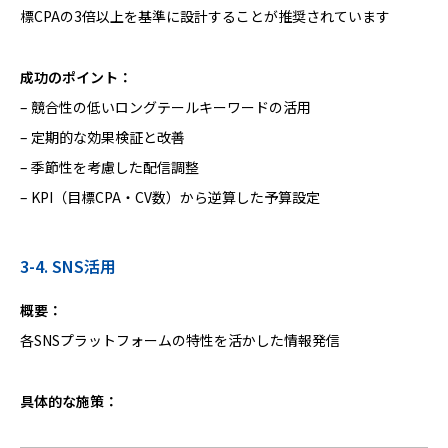
標CPAの3倍以上を基準に設計することが推奨されています
成功のポイント：
– 競合性の低いロングテールキーワードの活用
– 定期的な効果検証と改善
– 季節性を考慮した配信調整
– KPI（目標CPA・CV数）から逆算した予算設定
3-4. SNS活用
概要：
各SNSプラットフォームの特性を活かした情報発信
具体的な施策：