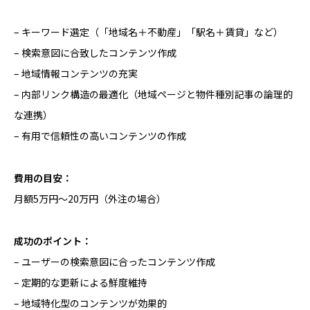
– キーワード選定（「地域名＋不動産」「駅名＋賃貸」など）
– 検索意図に合致したコンテンツ作成
– 地域情報コンテンツの充実
– 内部リンク構造の最適化（地域ページと物件種別記事の論理的
な連携）
– 有用で信頼性の高いコンテンツの作成
費用の目安：
月額5万円〜20万円（外注の場合）
成功のポイント：
– ユーザーの検索意図に合ったコンテンツ作成
– 定期的な更新による鮮度維持
– 地域特化型のコンテンツが効果的