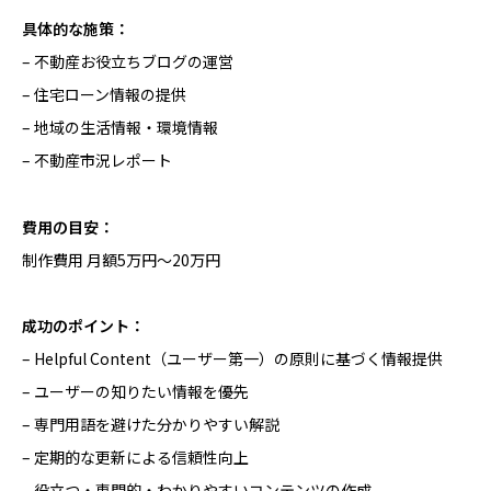
具体的な施策：
– 不動産お役立ちブログの運営
– 住宅ローン情報の提供
– 地域の生活情報・環境情報
– 不動産市況レポート
費用の目安：
制作費用 月額5万円〜20万円
成功のポイント：
– Helpful Content（ユーザー第一）の原則に基づく情報提供
– ユーザーの知りたい情報を優先
– 専門用語を避けた分かりやすい解説
– 定期的な更新による信頼性向上
– 役立つ・専門的・わかりやすいコンテンツの作成