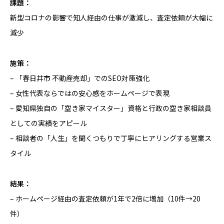
課題：
新型コロナの影響で知人経由の仕事が激減し、査定依頼が大幅に
減少
施策：
– 「春日井市 不動産売却」でのSEO対策強化
– 女性代表ならではの安心感をホームページで表現
– 愛知県独自の「空き家マイスター」資格と行政の空き家相談員
としての実績をアピール
– 相談者の「人生」を聞くつもりで丁寧にヒアリングする営業ス
タイル
結果：
– ホームページ経由の査定依頼が1年で2倍に増加（10件→20
件）