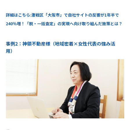
詳細はこちら:激戦区「大阪市」で自社サイトの反響が1年半で
240％増！「脱・一括査定」の実現へ向け取り組んだ施策とは？
事例2：神領不動産様（地域密着×女性代表の強み活
用）