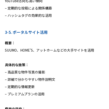
YouTube志向も高い傾向
– 定期的な投稿による関係構築
– ハッシュタグの効果的な活用
3-5. ポータルサイト活用
概要：
SUUMO、HOME’S、アットホームなどの大手サイトを活用
具体的な施策：
– 高品質な物件写真の撮影
– 詳細で分かりやすい物件説明文
– 定期的な情報更新
– プレミアムプランの活用
費用の目安：