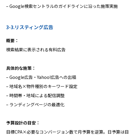
– Google検索セントラルのガイドラインに沿った施策実施
3-3.リスティング広告
概要：
検索結果に表示される有料広告
具体的な施策：
– Google広告・Yahoo!広告への出稿
– 地域名×物件種別のキーワード設定
– 時間帯・地域による配信調整
– ランディングページの最適化
予算設計の目安：
目標CPA×必要なコンバージョン数で月予算を逆算。日予算は目