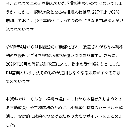
ら、これまで二の足を踏んでいた企業様も多いのではないでしょ
うか。しかし、課税対象となる被相続人数は平成27年比で62%
増加しており 、少子高齢化によって今後もさらなる市場拡大が見
込まれています。
令和6年4月からは相続登記が義務化され、放置されがちな相続不
動産を整理せざるを得ない環境が整いつつあります 。さらに、
2026年10月の登記規則改正により、従来の受付帳をもとにした
DM営業という手法そのものが通用しなくなる未来がすぐそこま
で来ています。
本資料では、そんな「相続市場」にこれから本格参入しようとす
る不動産会社や工務店様のために、相続案件特有のハードルを解
消し、安定的に成約へつなげるための実務のポイントをまとめま
した。