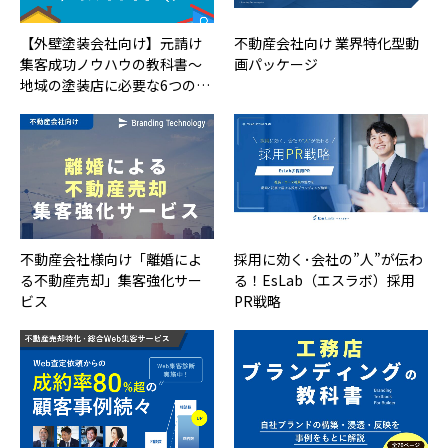
【外壁塗装会社向け】元請け
不動産会社向け 業界特化型動
集客成功ノウハウの教科書～
画パッケージ
地域の塗装店に必要な6つの…
不動産会社様向け「離婚によ
採用に効く･会社の”人”が伝わ
る不動産売却」集客強化サー
る！EsLab（エスラボ）採用
ビス
PR戦略