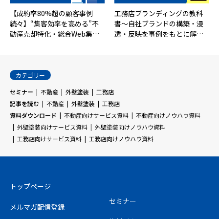
【成約率80%超の顧客事例
工務店ブランディングの教科
続々】“集客効率を高める”不
書～自社ブランドの構築・浸
動産売却特化・総合Web集…
透・反映を事例をもとに解…
カテゴリー
セミナー
不動産
外壁塗装
工務店
記事を読む
不動産
外壁塗装
工務店
資料ダウンロード
不動産向けサービス資料
不動産向けノウハウ資料
外壁塗装向けサービス資料
外壁塗装向けノウハウ資料
工務店向けサービス資料
工務店向けノウハウ資料
トップページ
セミナー
メルマガ配信登録