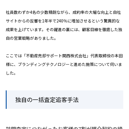
社員数わずか4名の少数精鋭ながら、成約率の大幅な向上と自社
サイトからの反響を1年半で240％に増加させるという驚異的な
成果を上げています。その躍進の裏には、顧客目線を徹底した独
自の営業戦略がありました。
ここでは「不動産売却サポート関西株式会社」代表取締役の本田
様に、ブランディングテクノロジーと進めた施策について伺いま
した。
独自の一括査定追客手法
訪問査定につながったお客様の7割が媒介契約の締