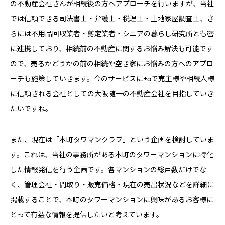
の不動産会社さんが相続後の方へアプローチを行いますが、当社
では信頼できる司法書士・弁護士・税理士・土地家屋調査士、さ
らには不用品回収業者・剪定業者・シニアの暮らし研究所とも密
に連携しており、相続前の不動産に関するお悩み解決も可能です
ので、売るかどうかの前の相続や空き家にお悩みの方へのアプロ
ーチも施策していきます。今のサービスに+αで売主様や相続人様
に信頼される会社としての大阪随一の不動産会社を目指していき
たいですね。
また、現在は「本町タワマンクラブ」という企画を検討していま
す。これは、当社の事務所がある本町のタワーマンションに特化
した情報発信を行う企画です。各マンションの総戸数だけでな
く、管理会社・間取り・販売価格・現在の売出状況などを詳細に
掲載することで、本町のタワーマンションに興味があるお客様に
とって有益な情報を提供したいと考えています。