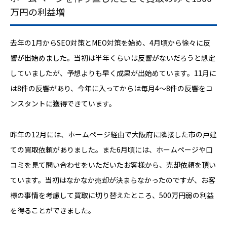
万円の利益増
去年の1月からSEO対策とMEO対策を始め、4月頃から徐々に反
響が出始めました。当初は半年くらいは反響がないだろうと想定
していましたが、予想よりも早く成果が出始めています。11月に
は8件の反響があり、今年に入ってからは毎月4〜8件の反響をコ
ンスタントに獲得できています。
昨年の12月には、ホームページ経由で大阪府に隣接した市の戸建
ての買取依頼がありました。また6月頃には、ホームページや口
コミを見て問い合わせをいただいたお客様から、売却依頼を頂い
ています。当初はなかなか売却が決まらなかったのですが、お客
様の事情を考慮して買取に切り替えたところ、500万円弱の利益
を得ることができました。