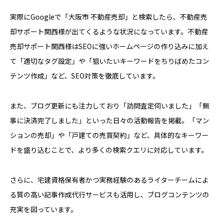
実際にGoogleで「大阪市 不動産売却」と検索したら、不動産売
却サポート関西様が出てくるような状況になっています。不動産
売却サポート関西様はSEOに強いホームページの作り込みに加え
て「適切なタグ設定」や「狙いたいキーワードをちりばめたコン
テンツ作成」など、SEO対策を徹底しています。
また、ブログ更新にも注力しており「訪問査定伺いました」「無
事に決済完了しました」といった日々の活動報告を掲載。「マン
ションの売却」や「戸建ての売買契約」など、具体的なキーワー
ドを盛り込むことで、より多くの検索クエリに対応しています。
さらに、宅建資格保有者かつ実務経験のあるライターチームによ
る質の高い記事作成代行サービスも活用し、ブログコンテンツの
充実を図っています。