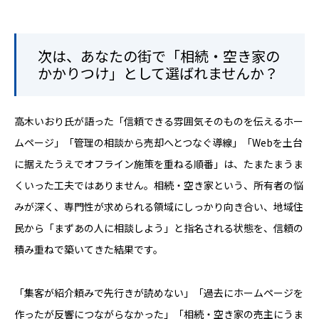
次は、あなたの街で「相続・空き家の
かかりつけ」として選ばれませんか？
高木いおり氏が語った「信頼できる雰囲気そのものを伝えるホー
ムページ」「管理の相談から売却へとつなぐ導線」「Webを土台
に据えたうえでオフライン施策を重ねる順番」は、たまたまうま
くいった工夫ではありません。相続・空き家という、所有者の悩
みが深く、専門性が求められる領域にしっかり向き合い、地域住
民から「まずあの人に相談しよう」と指名される状態を、信頼の
積み重ねで築いてきた結果です。
「集客が紹介頼みで先行きが読めない」「過去にホームページを
作ったが反響につながらなかった」「相続・空き家の売主にうま