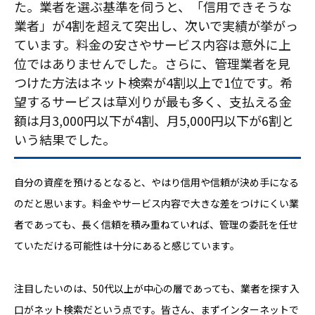
た。業者を選ぶ基準を伺うと、「信用できそうな
業者」が4割を超えて突出し、次いで実績が挙がっ
ています。料金の安さやサービス内容は意外に上
位ではありませんでした。さらに、管理業者を見
つけた方法はネット検索が4割以上で1位です。希
望するサービスは草刈りが最も多く、支払える金
額は月3,000円以下が4割、月5,000円以下が6割と
いう結果でした。
自分の資産を預けるとなると、やはり信用や信頼が決め手になる
のだと思います。料金やサービス内容で大きな差をつけにくい業
者であっても、長く信頼を積み重ねていれば、管理の委託を任せ
ていただける可能性は十分にあると感じています。
注目したいのは、50代以上が中心の層であっても、業者を探す入
口がネット検索だという点です。皆さん、まずインターネットで