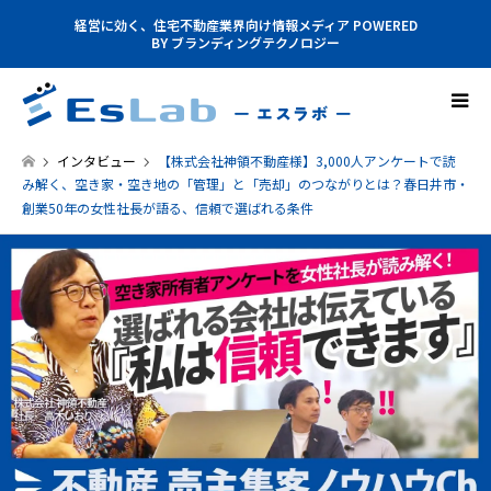
経営に効く、住宅不動産業界向け情報メディア POWERED
BY ブランディングテクノロジー
インタビュー
【株式会社神領不動産様】3,000人アンケートで読
み解く、空き家・空き地の「管理」と「売却」のつながりとは？春日井市・
創業50年の女性社長が語る、信頼で選ばれる条件