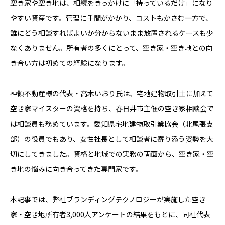
空き家や空き地は、相続をきっかけに「持っているだけ」になり
やすい資産です。管理に手間がかかり、コストもかさむ一方で、
誰にどう相談すればよいか分からないまま放置されるケースも少
なくありません。所有者の多くにとって、空き家・空き地との向
き合い方は初めての経験になります。
神領不動産様の代表・高木いおり氏は、宅地建物取引士に加えて
空き家マイスターの資格を持ち、春日井市主催の空き家相談会で
は相談員も務めています。愛知県宅地建物取引業協会（北尾張支
部）の役員でもあり、女性社長として相談者に寄り添う姿勢を大
切にしてきました。資格と地域での実務の両面から、空き家・空
き地の悩みに向き合ってきた専門家です。
本記事では、弊社ブランディングテクノロジーが実施した空き
家・空き地所有者3,000人アンケートの結果をもとに、同社代表