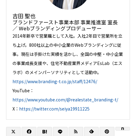
吉田 聖也
ブランドファースト事業本部 事業推進室 室長
／ Webブランディングプロデューサー
2014年新卒で営業職として入社。入社2年目で営業所を立
ち上げ。800社以上の中小企業のWebブランディングに従
事。現在は手掛けた実績を活かし、全国の中堅・中小企業
の事業成長支援や、住宅不動産業界メディアEsLab（エス
ラボ）のメインパーソナリティとして活動中。
https://www.branding-t.co.jp/staff/12476/
YouTube：
https://www.youtube.com/@realestate_branding-t/
X：
https://twitter.com/seiya19911225