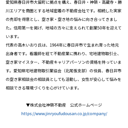
愛知県春日井市大留町に拠点を構え、春日井・神領・高蔵寺・勝
川エリアを商圏とする地域密着の不動産会社です。相続した実家
の売却を得意とし、空き家・空き地の悩みに向き合ってきまし
た。信用第一を掲げ、地域の方々に支えられて創業50年を迎えて
います。
代表の高木いおり氏は、1964年に春日井市で生まれ育った地元
出身者です。看護師を経て不動産業に携わり、宅地建物取引士、
空き家マイスター、不動産キャリアパーソンの資格を持っていま
す。愛知県宅地建物取引業協会（北尾張支部）の役員、春日井市
の空き家相談会の相談員としても活動し、女性が安心して悩みを
相談できる環境づくりを心がけています。
▼株式会社神領不動産 公式ホームページ
https://www.jinryoufudousan.co.jp/company/