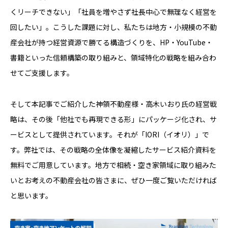
くリーチできない」「社員を増やさず社長中心で無理なく経営を
回したい」。こうした課題に対し、私たちは地方・小規模の不動
産会社が持つ経営資源で勝てる構造づくりを、HP・YouTube・
書籍といった信頼構築の取り組みと、領域特化の戦略を組み合わ
せてご支援します。
そして本記事でご紹介した神領不動産様・高木いおり氏の経営戦
略は、その後「他社でも再現できる形」にパッケージ化され、サ
ービスとして提供されています。それが「IORI（イオリ）」で
す。弊社では、その戦略の全体像を凝縮したサービス紹介資料を
無料でご用意しています。地方で相続・空き家領域に取り組みた
いとお考えの不動産会社の皆さまに、ぜひ一度ご覧いただければ
と思います。