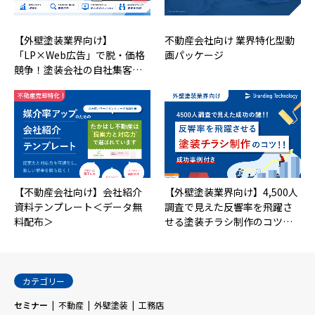
【外壁塗装業界向け】
不動産会社向け 業界特化型動
「LP×Web広告」で脱・価格
画パッケージ
競争！塗装会社の自社集客…
【不動産会社向け】会社紹介
【外壁塗装業界向け】4,500人
資料テンプレート＜データ無
調査で見えた反響率を飛躍さ
料配布＞
せる塗装チラシ制作のコツ…
カテゴリー
セミナー
不動産
外壁塗装
工務店