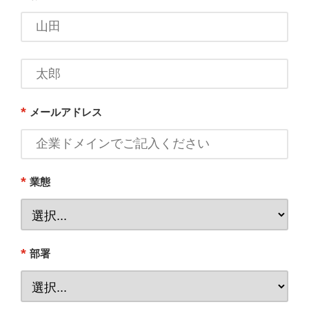
*
メールアドレス
*
業態
*
部署