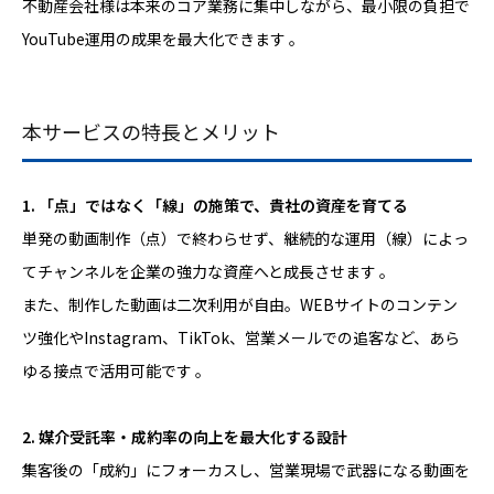
不動産会社様は本来のコア業務に集中しながら、最小限の負担で
YouTube運用の成果を最大化できます
。
本サービスの特長とメリット
1. 「点」ではなく「線」の施策で、貴社の資産を育てる
単発の動画制作（点）で終わらせず、継続的な運用（線）によっ
てチャンネルを企業の強力な資産へと成長させます 。
また、制作した動画は二次利用が自由。WEBサイトのコンテン
ツ強化やInstagram、TikTok、営業メールでの追客など、あら
ゆる接点で活用可能です 。
2. 媒介受託率・成約率の向上を最大化する設計
集客後の「成約」にフォーカスし、営業現場で武器になる動画を