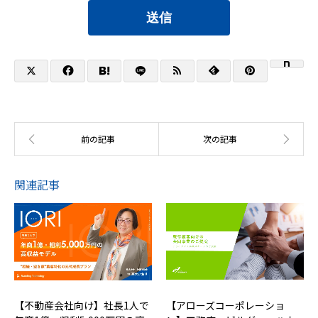
送信
関連記事
【不動産会社向け】社長1人で
【アローズコーポレーショ