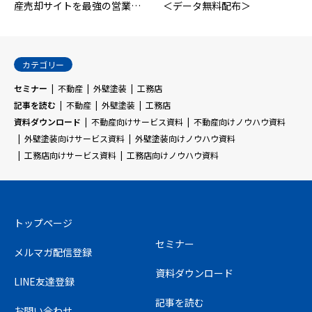
産売却サイトを最強の営業…
＜データ無料配布＞
カテゴリー
セミナー
不動産
外壁塗装
工務店
記事を読む
不動産
外壁塗装
工務店
資料ダウンロード
不動産向けサービス資料
不動産向けノウハウ資料
外壁塗装向けサービス資料
外壁塗装向けノウハウ資料
工務店向けサービス資料
工務店向けノウハウ資料
トップページ
セミナー
メルマガ配信登録
資料ダウンロード
LINE友達登録
記事を読む
お問い合わせ