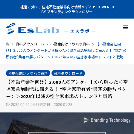
経営に効く、住宅不動産業界向け情報メディア POWERED
BY ブランディングテクノロジー
資料ダウンロード
不動産向けノウハウ資料
【不動産会社向
け】3,000人のアンケートから解った＜空き家急増時代に備える！ “空き家
所有者”集客の勝ちパターン＞2025年以降の空き家市場のトレンドと戦略
不動産向けノウハウ資料
資料ダウンロード
【不動産会社向け】3,000人のアンケートから解った＜空
き家急増時代に備える！ “空き家所有者”集客の勝ちパタ
ーン＞2025年以降の空き家市場のトレンドと戦略
2025.09.26 / 最終更新日：2026.01.28