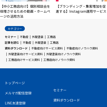
【中小工務店向け】個別相談会を
【ブランディング・集客増加を促
倍増させるための動画・ホームペ
進する】Instagram運用サービス
ージの活用方法
カテゴリー
セミナー
不動産
外壁塗装
工務店
記事を読む
不動産
外壁塗装
工務店
資料ダウンロード
不動産向けサービス資料
不動産向けノウハウ資料
外壁塗装向けサービス資料
外壁塗装向けノウハウ資料
工務店向けサービス資料
工務店向けノウハウ資料
トップページ
セミナー
メルマガ配信登録
資料ダウンロード
LINE友達登録