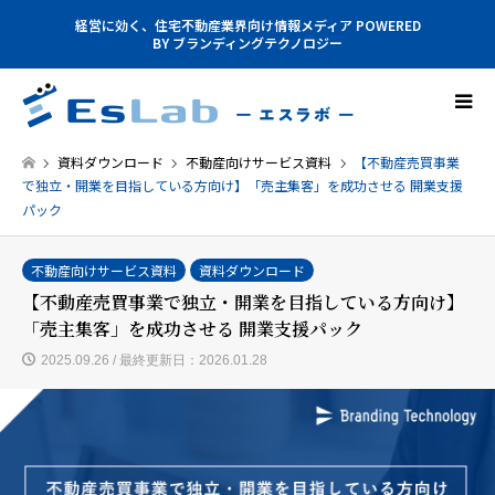
経営に効く、住宅不動産業界向け情報メディア POWERED
BY ブランディングテクノロジー
資料ダウンロード
不動産向けサービス資料
【不動産売買事業
で独立・開業を目指している方向け】「売主集客」を成功させる 開業支援
パック
不動産向けサービス資料
資料ダウンロード
【不動産売買事業で独立・開業を目指している方向け】
「売主集客」を成功させる 開業支援パック
2025.09.26 / 最終更新日：2026.01.28