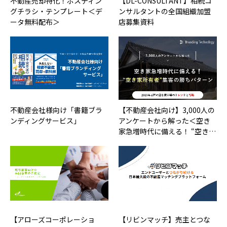
不動産売却特化！ポスティン
【DL-CONSULTANT】相続コ
グチラシ・テンプレート＜デ
ンサルタントの全国組織加盟
ータ無料配布＞
店募集資料
不動産会社様向け「書籍ブラ
【不動産会社向け】3,000人の
ンディングサービス」
アンケートから解った＜空き
家急増時代に備える！ “空き…
【アローズコーポレーショ
【リビンマッチ】売主とつな