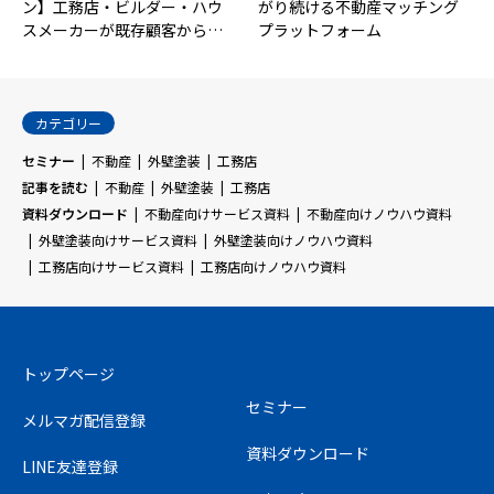
ン】工務店・ビルダー・ハウ
がり続ける不動産マッチング
スメーカーが既存顧客から…
プラットフォーム
カテゴリー
セミナー
不動産
外壁塗装
工務店
記事を読む
不動産
外壁塗装
工務店
資料ダウンロード
不動産向けサービス資料
不動産向けノウハウ資料
外壁塗装向けサービス資料
外壁塗装向けノウハウ資料
工務店向けサービス資料
工務店向けノウハウ資料
トップページ
セミナー
メルマガ配信登録
資料ダウンロード
LINE友達登録