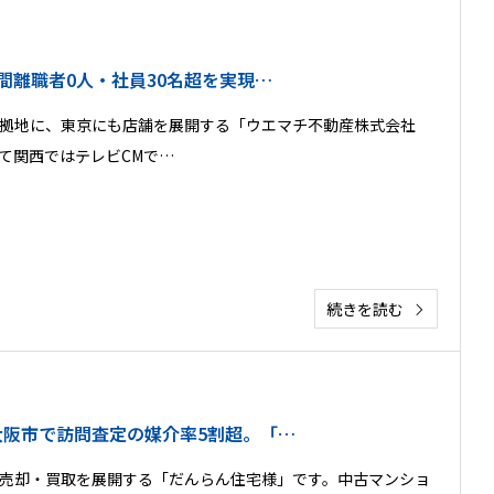
間離職者0人・社員30名超を実現…
拠地に、東京にも店舗を展開する「ウエマチ不動産株式会社
て関西ではテレビCMで…
続きを読む
阪市で訪問査定の媒介率5割超。「…
売却・買取を展開する「だんらん住宅様」です。中古マンショ