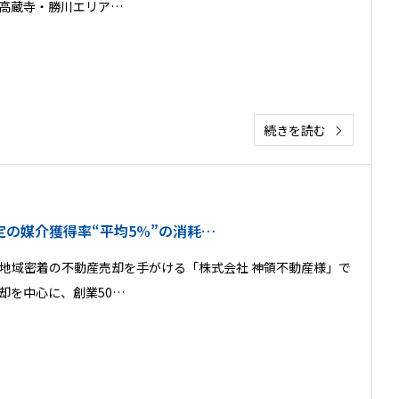
高蔵寺・勝川エリア…
続きを読む
定の媒介獲得率“平均5%”の消耗…
地域密着の不動産売却を手がける「株式会社 神領不動産様」で
却を中心に、創業50…