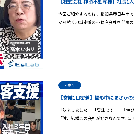
【株式会社 神領不動産様】社長1人
今回ご紹介するのは、愛知県春日井市で
から続く地域密着の不動産会社を代表の
不動産
【営業1日密着】撮影中にまさかの
「決まりました」 「受注です」「『伸
「僕、結構この会社が好きなんですよ。