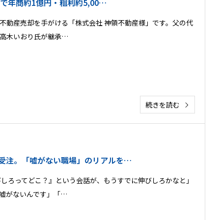
で年商約1億円・粗利約5,00…
不動産売却を手がける「株式会社 神領不動産様」です。父の代
高木いおり氏が継承…
続きを読む
受注。「嘘がない職場」のリアルを…
びしろってどこ？』という会話が、もうすでに伸びしろかなと」
嘘がないんです」「…