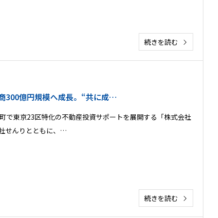
続きを読む
商300億円規模へ成長。“共に成…
町で東京23区特化の不動産投資サポートを展開する「株式会社
社せんりとともに、…
続きを読む