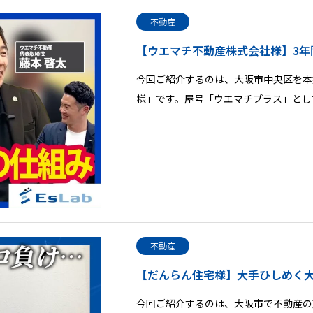
不動産
【ウエマチ不動産株式会社様】3年
今回ご紹介するのは、大阪市中央区を本
様」です。屋号「ウエマチプラス」とし
不動産
【だんらん住宅様】大手ひしめく大
今回ご紹介するのは、大阪市で不動産の