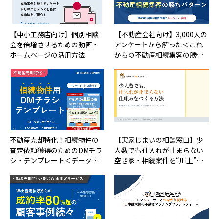
【中小工務店向け】個別相談
【不動産会社向け】3,000人の
会を倍増させるための動画・
アンケートから解った＜これ
ホームページの活用方法
からの不動産相続集客の勝…
不動産売却特化！相続物件の
【実家じまいの相談窓口】少
査定依頼獲得のためのDMチラ
人数でも仕入れが止まらない
シ・テンプレート＜データ…
空き家・相続案件を“川上”…