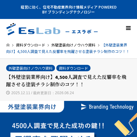
経営に効く、住宅不動産業界向け情報メディア POWERED
BY ブランディングテクノロジー
資料ダウンロード
外壁塗装向けノウハウ資料
【外壁塗装業界
向け】4,500人調査で見えた反響率を飛躍させる塗装チラシ制作のコツ！！
外壁塗装向けノウハウ資料
資料ダウンロード
【外壁塗装業界向け】4,500人調査で見えた反響率を飛
躍させる塗装チラシ制作のコツ！！
2025.12.11 / 最終更新日：2026.06.24