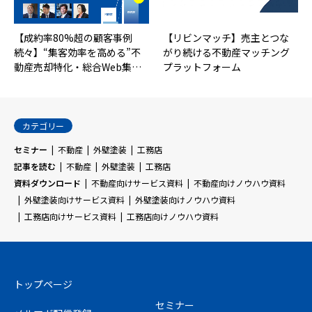
【成約率80%超の顧客事例
【リビンマッチ】売主とつな
続々】“集客効率を高める”不
がり続ける不動産マッチング
動産売却特化・総合Web集…
プラットフォーム
カテゴリー
セミナー
不動産
外壁塗装
工務店
記事を読む
不動産
外壁塗装
工務店
資料ダウンロード
不動産向けサービス資料
不動産向けノウハウ資料
外壁塗装向けサービス資料
外壁塗装向けノウハウ資料
工務店向けサービス資料
工務店向けノウハウ資料
トップページ
セミナー