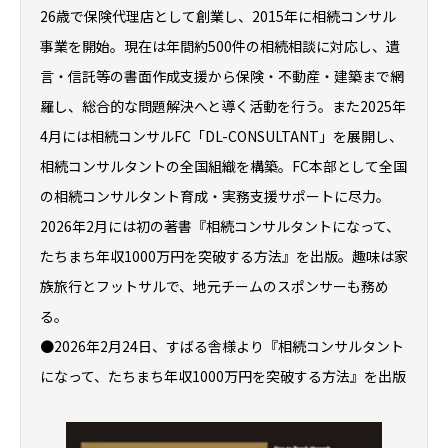
26歳で保険代理店として創業し、2015年に相続コンサル
事業を開始。現在は年間約500件の相続相談に対応し、遺
言・信託等の書面作成支援から保険・不動産・建築まで網
羅し、総合的な問題解決へと導く活動を行う。また2025年
4月には相続コンサルFC「DL-CONSULTANT」を展開し、
相続コンサルタントの全国組織を構築。FC本部として全国
の相続コンサルタント育成・実務支援サポートに尽力。
2026年2月には初の著書『相続コンサルタントになって、
たちまち年収1000万円を突破する方法』を出版。趣味は家
族旅行とフットサルで、地元チームのスポンサーも務め
る。
●2026年2月24日、すばる舎様より『相続コンサルタント
になって、たちまち年収1000万円を突破する方法』を出版