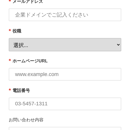
*
メールアドレス
*
役職
*
ホームページURL
*
電話番号
お問い合わせ内容