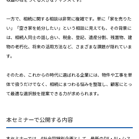
一方で、相続に関する相談は非常に複雑です。単に「家を売りた
い」「空き家を処分したい」という相談に見えても、その背景に
は、相続人同士の話し合い、税金、登記、遺産分割、残置物、建
物の老朽化、将来の活用方法など、さまざまな課題が隠れていま
す。
そのため、これからの時代に選ばれる企業には、物件や工事を単
体で扱うだけでなく、相続にまつわる悩みを整理し、顧客にとっ
て最適な選択肢を提案できる力が求められます。
本セミナーで公開する内容
本セミナーでは、4社合同特別企画として、最新のDX・AI・シス