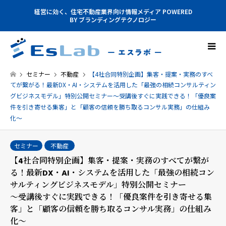
経営に効く、住宅不動産業界向け情報メディア POWERED
BY ブランディングテクノロジー
セミナー
不動産
【4社合同特別企画】集客・提案・実務のすべ
てが繋がる！最新DX・AI・システムを活用した「最強の相続コンサルティン
グビジネスモデル」特別公開セミナー〜受講後すぐに実践できる！「優良案
件を引き寄せる集客」と「顧客の信頼を勝ち取るコンサル実務」の仕組み
化〜
セミナー
不動産
【4社合同特別企画】集客・提案・実務のすべてが繋が
る！最新DX・AI・システムを活用した「最強の相続コン
サルティングビジネスモデル」特別公開セミナー
〜受講後すぐに実践できる！「優良案件を引き寄せる集
客」と「顧客の信頼を勝ち取るコンサル実務」の仕組み
化〜