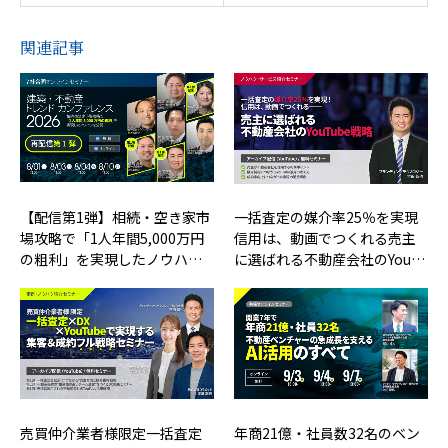
関連記事
【配信第1弾】相続・空き家市
一括査定の媒介率25％を実現
場攻略で「1人年間5,000万円
信用は、動画でつくれる売主
の粗利」を実現したノウハ…
に選ばれる不動産会社のYou…
売買仲介業者様限定一括査定
年商21億・社員数32名のベン