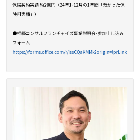
保険契約実績 約2億円（24年1-12月の1年間「預かった保
険料実績」）
●相続コンサルフランチャイズ事業説明会-参加申し込み
フォーム
https://forms.office.com/r/issCQaKMMk?origin=lprLink