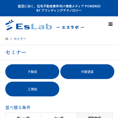
経営に効く、住宅不動産業界向け情報メディア POWERED
BY ブランディングテクノロジー
セミナー
セミナー
不動産
外壁塗装
工務店
並べ替え条件
新しい順
古い順
閲覧数順