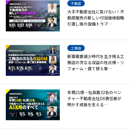
不動産
大手不動産会社に負けない！不
動産販売の新しい付加価値戦略
引渡し後の設備トラブ…
工務店
新築需要減少時代を生き残る工
務店の次なる収益の柱点検・リ
フォーム・建て替え事…
年商21億・社員数32名のベン
チャー不動産会社DX責任者が
明かす成長を支える…