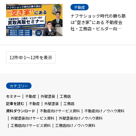
不動産
ナフサショック時代の勝ち筋
は“空き家”にある 不動産会
社・工務店・ビルダー向…
12件中 1〜12件を表示
カテゴリー
セミナー
不動産
外壁塗装
工務店
記事を読む
不動産
外壁塗装
工務店
資料ダウンロード
不動産向けサービス資料
不動産向けノウハウ資料
外壁塗装向けサービス資料
外壁塗装向けノウハウ資料
工務店向けサービス資料
工務店向けノウハウ資料