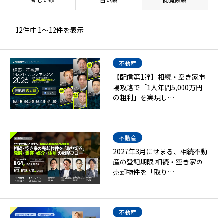
12件中 1〜12件を表示
不動産
【配信第1弾】相続・空き家市
場攻略で「1人年間5,000万円
の粗利」を実現し…
不動産
2027年3月にせまる、相続不動
産の登記期限 相続・空き家の
売却物件を「取り…
不動産