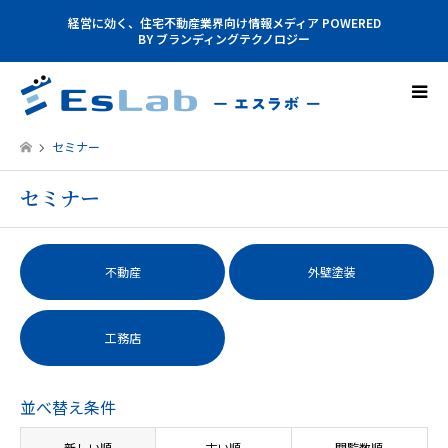
経営に効く、住宅不動産業界向け情報メディア POWERED
BY ブランディングテクノロジー
セミナー
セミナー
不動産
外壁塗装
工務店
並べ替え条件
新しい順
古い順
閲覧数順