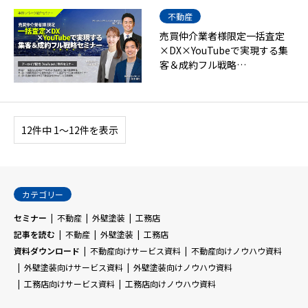
不動産
売買仲介業者様限定一括査定
×DX×YouTubeで実現する集
客＆成約フル戦略…
12件中 1〜12件を表示
カテゴリー
セミナー
不動産
外壁塗装
工務店
記事を読む
不動産
外壁塗装
工務店
資料ダウンロード
不動産向けサービス資料
不動産向けノウハウ資料
外壁塗装向けサービス資料
外壁塗装向けノウハウ資料
工務店向けサービス資料
工務店向けノウハウ資料