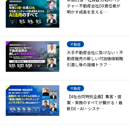
チャー不動産会社DX責任者が
明かす成長を支える…
不動産
大手不動産会社に負けない！不
動産販売の新しい付加価値戦略
引渡し後の設備トラブ…
不動産
【4社合同特別企画】集客・提
案・実務のすべてが繋がる！最
新DX・AI・システ…