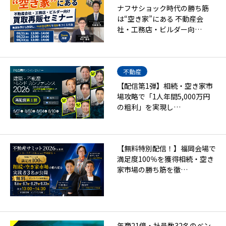
ナフサショック時代の勝ち筋
は“空き家”にある 不動産会
社・工務店・ビルダー向…
不動産
【配信第1弾】相続・空き家市
場攻略で「1人年間5,000万円
の粗利」を実現し…
【無料特別配信！】福岡会場で
満足度100％を獲得相続・空き
家市場の勝ち筋を徹…
年商21億・社員数32名のベン