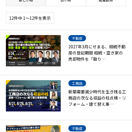
12件中 1〜12件を表示
不動産
2027年3月にせまる、相続不動
産の登記期限 相続・空き家の
売却物件を「取り…
工務店
新築需要減少時代を生き残る工
務店の次なる収益の柱点検・リ
フォーム・建て替え事…
不動産