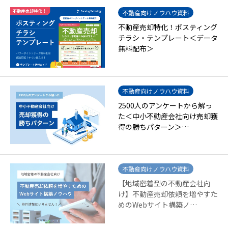
不動産向けノウハウ資料
不動産売却特化！ポスティング
チラシ・テンプレート＜データ
無料配布＞
不動産向けノウハウ資料
2500人のアンケートから解っ
た＜中小不動産会社向け売却獲
得の勝ちパターン＞…
不動産向けノウハウ資料
【地域密着型の不動産会社向
け】不動産売却依頼を増やすた
めのWebサイト構築ノ…