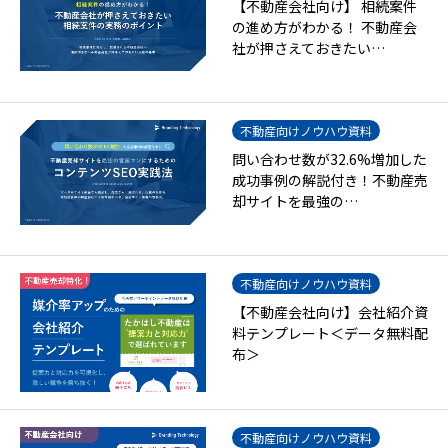
【不動産会社向け】 相続案件
の進め方がわかる！ 不動産会
社が押さえておきたい…
不動産向けノウハウ資料
問い合わせ数が32.6%増加した
成功事例の解説付き！不動産売
却サイトを最強の…
不動産向けノウハウ資料
【不動産会社向け】会社紹介資
料テンプレート＜データ無料配
布＞
不動産向けノウハウ資料