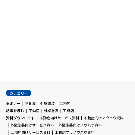
不動産向けノウハウ資料
【不動産会社向け】訳あり物件
募集のチラシテンプレート＜デ
ータ無料配布＞
カテゴリー
セミナー
不動産
外壁塗装
工務店
記事を読む
不動産
外壁塗装
工務店
資料ダウンロード
不動産向けサービス資料
不動産向けノウハウ資料
外壁塗装向けサービス資料
外壁塗装向けノウハウ資料
工務店向けサービス資料
工務店向けノウハウ資料