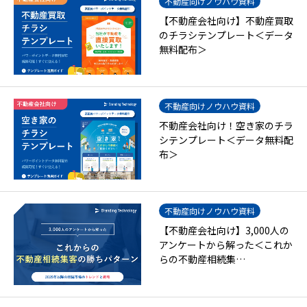
不動産向けノウハウ資料
【不動産会社向け】不動産買取
のチラシテンプレート＜データ
無料配布＞
不動産向けノウハウ資料
不動産会社向け！空き家のチラ
シテンプレート＜データ無料配
布＞
不動産向けノウハウ資料
【不動産会社向け】3,000人の
アンケートから解った＜これか
らの不動産相続集…