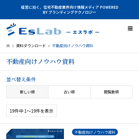
経営に効く、住宅不動産業界向け情報メディア POWERED
BY ブランディングテクノロジー
資料ダウンロード
不動産向けノウハウ資料
不動産向けノウハウ資料
並べ替え条件
新しい順
古い順
閲覧数順
19件中 1〜19件を表示
不動産向けノウハウ資料