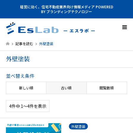
経営に効く、住宅不動産業界向け情報メディア POWERED
BY ブランディングテクノロジー
記事を読む
外壁塗装
外壁塗装
並べ替え条件
新しい順
古い順
閲覧数順
4件中 1〜4件を表示
外壁塗装