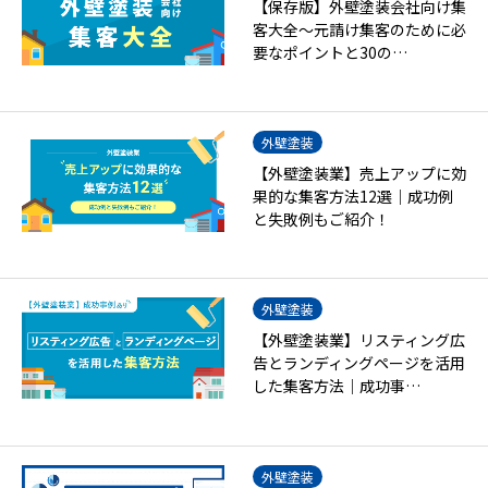
【保存版】外壁塗装会社向け集
客大全～元請け集客のために必
要なポイントと30の…
外壁塗装
【外壁塗装業】売上アップに効
果的な集客方法12選｜成功例
と失敗例もご紹介！
外壁塗装
【外壁塗装業】リスティング広
告とランディングページを活用
した集客方法｜成功事…
外壁塗装